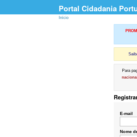
Portal Cidadania Port
Início
PROMU
Saib
Para pa
naciona
Registra
E-mail
Nome de