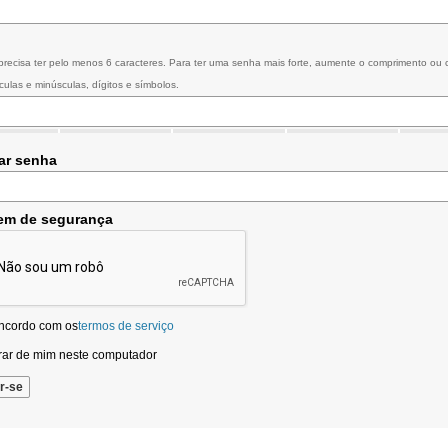
recisa ter pelo menos 6 caracteres. Para ter uma senha mais forte, aumente o comprimento ou
culas e minúsculas, dígitos e símbolos.
ar senha
em de segurança
ncordo com os
termos de serviço
ar de mim neste computador