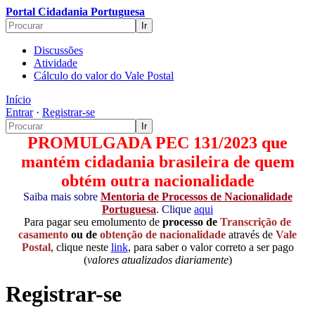
Portal Cidadania Portuguesa
Discussões
Atividade
Cálculo do valor do Vale Postal
Início
Entrar
·
Registrar-se
PROMULGADA PEC 131/2023 que
mantém cidadania brasileira de quem
obtém outra nacionalidade
Saiba mais sobre
Mentoria de Processos de Nacionalidade
Portuguesa
. Clique
aqui
Para pagar seu emolumento de
processo de
Transcrição de
casamento
ou de
obtenção de nacionalidade
através de
Vale
Postal
, clique neste
link
, para saber o valor correto a ser pago
(
valores atualizados diariamente
)
Registrar-se