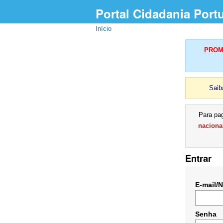
Portal Cidadania Port
Início
PROMU
Saib
Para pa
naciona
Entrar
E-mail/
Senha