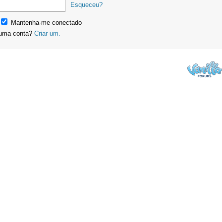
Esqueceu?
Mantenha-me conectado
uma conta?
Criar um.