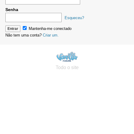
Senha
Esqueceu?
Mantenha-me conectado
Não tem uma conta?
Criar um.
Todo o site