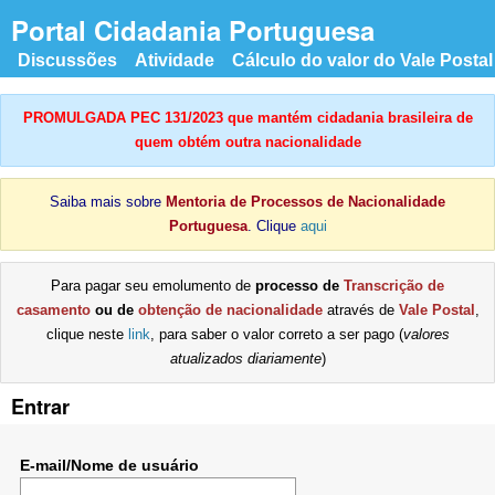
Portal Cidadania Portuguesa
Discussões
Atividade
Cálculo do valor do Vale Postal
PROMULGADA PEC 131/2023 que mantém cidadania brasileira de
quem obtém outra nacionalidade
Saiba mais sobre
Mentoria de Processos de Nacionalidade
Portuguesa
. Clique
aqui
Para pagar seu emolumento de
processo de
Transcrição de
casamento
ou de
obtenção de nacionalidade
através de
Vale Postal
,
clique neste
link
, para saber o valor correto a ser pago (
valores
atualizados diariamente
)
Entrar
E-mail/Nome de usuário