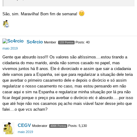
São, sim. Maravilha! Bom fim de semana!
Sc4rcio
Member
Posts: 40
133 Pontos
maio 2019
Gente que absurdo isso!!! Os valores são altíssimos....estou tirando a
cidadania do meu marido, ainda não somos casado no papel, mas
vivemos juntos há 8 anos. Ele é divorciado e assim que sair a cidadania
dele vamos para a Espanha, sei que para regularizar a situação dele teria
que averbar o primeiro casamento dele e depois o divórcio e só assim
regularizar o nosso casamento no caso, mas estou pensando em não
casar aqui e sim na Espanha e regularizar minha situação por lá pra não
ficar ilegal porque o preço pra averbar o divórcio etc é absurdo.....por isso
que até hoje não nos casamos pq acho mais viável fazer desse jeito que
falei....o que vcs acham?
CEGV
Moderator
Posts: 5,130
4996 Pontos
maio 2019