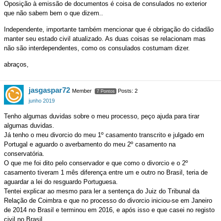
Oposição à emissão de documentos é coisa de consulados no exterior
que não sabem bem o que dizem..
Independente, importante também mencionar que é obrigação do cidadão
manter seu estado civil atualizado. As duas coisas se relacionam mas
não são interdependentes, como os consulados costumam dizer.
abraços,
jasgaspar72
Member
Posts: 2
7 Pontos
junho 2019
Tenho algumas duvidas sobre o meu processo, peço ajuda para tirar
algumas duvidas.
Já tenho o meu divorcio do meu 1º casamento transcrito e julgado em
Portugal e aguardo o averbamento do meu 2º casamento na
conservatória.
O que me foi dito pelo conservador e que como o divorcio e o 2º
casamento tiveram 1 mês diferença entre um e outro no Brasil, teria de
aguardar a lei do resguardo Portuguesa.
Tentei explicar ao mesmo para ler a sentença do Juiz do Tribunal da
Relação de Coimbra e que no processo do divorcio iniciou-se em Janeiro
de 2014 no Brasil e terminou em 2016, e após isso e que casei no registo
civil no Brasil.