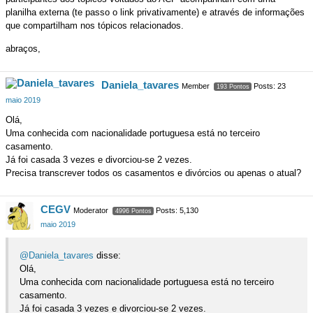
planilha externa (te passo o link privativamente) e através de informações
que compartilham nos tópicos relacionados.
abraços,
Daniela_tavares
Member
Posts: 23
193 Pontos
maio 2019
Olá,
Uma conhecida com nacionalidade portuguesa está no terceiro
casamento.
Já foi casada 3 vezes e divorciou-se 2 vezes.
Precisa transcrever todos os casamentos e divórcios ou apenas o atual?
CEGV
Moderator
Posts: 5,130
4996 Pontos
maio 2019
@Daniela_tavares
disse:
Olá,
Uma conhecida com nacionalidade portuguesa está no terceiro
casamento.
Já foi casada 3 vezes e divorciou-se 2 vezes.