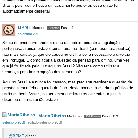
Brasil, pois, como houve um casamento posterior, essa união foi
automaticamente desfeita!
BPMF
Member
Posts: 4
2 Pontos
setembro 2018
Se eu entendi corretamente o seu raciocínio, perante a legislação
portuguesa a união estável constituída no Brasil (com escritura pública)
não mais existe, já que ele casou no civil, e seria necessário o divórcio
em Portugal. E como ficaria a questão da pensão para o filho, uma vez
que já foi fixada pelo juiz aqui no Brasil? Não teria como utilizar a
sentença para homologação dos alimentos?
Aqui no Brasil ele nunca foi casado, mas precisou resolver a questão da
pensão alimentícia e guarda do filho. Havia apenas a escritura pública de
união estável. Assim, na sentença que fixou os alimentos o juiz já
decretou o fim da união estável.
MariaRibeiro
Moderator
Posts: 133
239 Pontos
setembro 2018
editado setembro 2018
@BPMF
disse: