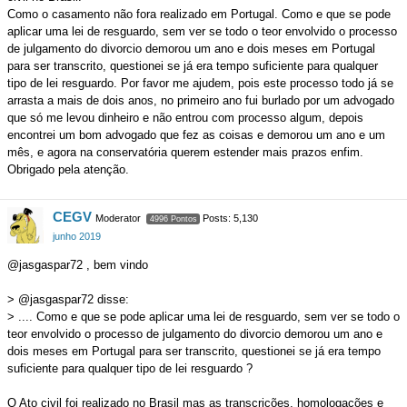
Como o casamento não fora realizado em Portugal. Como e que se pode
aplicar uma lei de resguardo, sem ver se todo o teor envolvido o processo
de julgamento do divorcio demorou um ano e dois meses em Portugal
para ser transcrito, questionei se já era tempo suficiente para qualquer
tipo de lei resguardo. Por favor me ajudem, pois este processo todo já se
arrasta a mais de dois anos, no primeiro ano fui burlado por um advogado
que só me levou dinheiro e não entrou com processo algum, depois
encontrei um bom advogado que fez as coisas e demorou um ano e um
mês, e agora na conservatória querem estender mais prazos enfim.
Obrigado pela atenção.
CEGV
Moderator
Posts: 5,130
4996 Pontos
junho 2019
@jasgaspar72 , bem vindo
> @jasgaspar72 disse:
> .... Como e que se pode aplicar uma lei de resguardo, sem ver se todo o
teor envolvido o processo de julgamento do divorcio demorou um ano e
dois meses em Portugal para ser transcrito, questionei se já era tempo
suficiente para qualquer tipo de lei resguardo ?
O Ato civil foi realizado no Brasil mas as transcrições, homologações e