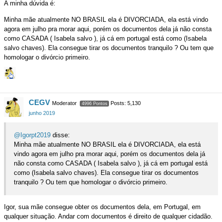
A minha dúvida é:
Minha mãe atualmente NO BRASIL ela é DIVORCIADA, ela está vindo
agora em julho pra morar aqui, porém os documentos dela já não consta
como CASADA ( Isabela salvo ), já cá em portugal está como (Isabela
salvo chaves). Ela consegue tirar os documentos tranquilo ? Ou tem que
homologar o divórcio primeiro.
CEGV
Moderator
Posts: 5,130
4996 Pontos
junho 2019
@Igorpt2019
disse:
Minha mãe atualmente NO BRASIL ela é DIVORCIADA, ela está
vindo agora em julho pra morar aqui, porém os documentos dela já
não consta como CASADA ( Isabela salvo ), já cá em portugal está
como (Isabela salvo chaves). Ela consegue tirar os documentos
tranquilo ? Ou tem que homologar o divórcio primeiro.
Igor, sua mãe consegue obter os documentos dela, em Portugal, em
qualquer situação. Andar com documentos é direito de qualquer cidadão.