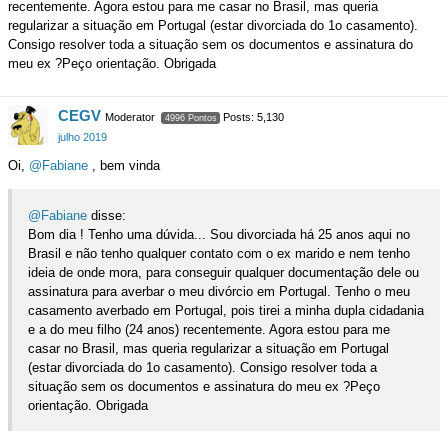
recentemente. Agora estou para me casar no Brasil, mas queria
regularizar a situação em Portugal (estar divorciada do 1o casamento).
Consigo resolver toda a situação sem os documentos e assinatura do
meu ex ?Peço orientação. Obrigada
CEGV
Moderator
Posts: 5,130
4996 Pontos
julho 2019
Oi,
@Fabiane
, bem vinda
@Fabiane
disse:
Bom dia ! Tenho uma dúvida... Sou divorciada há 25 anos aqui no
Brasil e não tenho qualquer contato com o ex marido e nem tenho
ideia de onde mora, para conseguir qualquer documentação dele ou
assinatura para averbar o meu divórcio em Portugal. Tenho o meu
casamento averbado em Portugal, pois tirei a minha dupla cidadania
e a do meu filho (24 anos) recentemente. Agora estou para me
casar no Brasil, mas queria regularizar a situação em Portugal
(estar divorciada do 1o casamento). Consigo resolver toda a
situação sem os documentos e assinatura do meu ex ?Peço
orientação. Obrigada