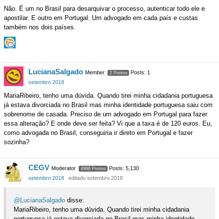
Não. É um no Brasil para desarquivar o processo, autenticar todo ele e
apostilar. E outro em Portugal. Um advogado em cada país e custas
também nos dois países.
LucianaSalgado
Member
Posts: 1
2 Pontos
setembro 2018
MariaRibeiro, tenho uma dúvida. Quando tirei minha cidadania portuguesa
já estava divorciada no Brasil mas minha identidade portuguesa saiu com
sobrenome de casada. Preciso de um advogado em Portugal para fazer
essa alteração? E onde deve ser feita? Vi que a taxa é de 120 euros. Eu,
como advogada no Brasil, conseguiria ir direto em Portugal e fazer
sozinha?
CEGV
Moderator
Posts: 5,130
4996 Pontos
setembro 2018
editado setembro 2018
@LucianaSalgado
disse:
MariaRibeiro, tenho uma dúvida. Quando tirei minha cidadania
portuguesa já estava divorciada no Brasil mas minha identidade