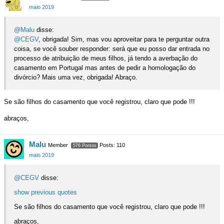
maio 2019
@Malu
disse:
@CEGV
, obrigada! Sim, mas vou aproveitar para te perguntar outra
coisa, se você souber responder: será que eu posso dar entrada no
processo de atribuição de meus filhos, já tendo a averbação do
casamento em Portugal mas antes de pedir a homologação do
divórcio? Mais uma vez, obrigada! Abraço.
Se são filhos do casamento que você registrou, claro que pode !!!
abraços,
Malu
Member
Posts: 110
576 Pontos
maio 2019
@CEGV
disse:
show previous quotes
Se são filhos do casamento que você registrou, claro que pode !!!
abraços,