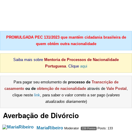
PROMULGADA PEC 131/2023 que mantém cidadania brasileira de
quem obtém outra nacionalidade
Saiba mais sobre
Mentoria de Processos de Nacionalidade
Portuguesa
. Clique
aqui
Para pagar seu emolumento de
processo de
Transcrição de
casamento
ou de
obtenção de nacionalidade
através de
Vale Postal
,
clique neste
link
, para saber o valor correto a ser pago (
valores
atualizados diariamente
)
Averbação de Divórcio
MariaRibeiro
Moderator
Posts: 133
239 Pontos