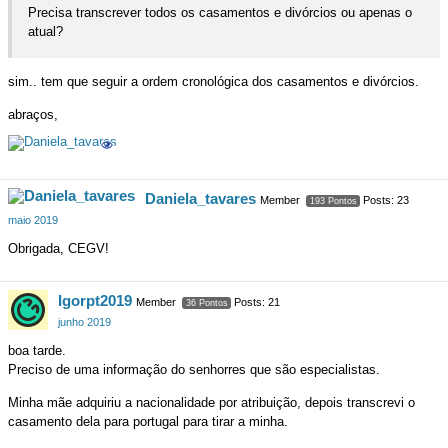
Precisa transcrever todos os casamentos e divórcios ou apenas o
atual?
sim.. tem que seguir a ordem cronológica dos casamentos e divórcios.
abraços,
Daniela_tavares
Member
Posts: 23
193 Pontos
maio 2019
Obrigada, CEGV!
Igorpt2019
Member
Posts: 21
36 Pontos
junho 2019
boa tarde.
Preciso de uma informação do senhorres que são especialistas.
Minha mãe adquiriu a nacionalidade por atribuição, depois transcrevi o
casamento dela para portugal para tirar a minha.