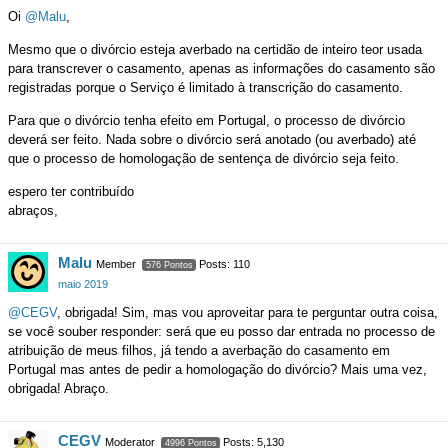
Oi
@Malu
,
Mesmo que o divórcio esteja averbado na certidão de inteiro teor usada
para transcrever o casamento, apenas as informações do casamento são
registradas porque o Serviço é limitado à transcrição do casamento.
Para que o divórcio tenha efeito em Portugal, o processo de divórcio
deverá ser feito. Nada sobre o divórcio será anotado (ou averbado) até
que o processo de homologação de sentença de divórcio seja feito.
espero ter contribuído
abraços,
Malu
Member
Posts: 110
576 Pontos
maio 2019
@CEGV
, obrigada! Sim, mas vou aproveitar para te perguntar outra coisa,
se você souber responder: será que eu posso dar entrada no processo de
atribuição de meus filhos, já tendo a averbação do casamento em
Portugal mas antes de pedir a homologação do divórcio? Mais uma vez,
obrigada! Abraço.
CEGV
Moderator
Posts: 5,130
4996 Pontos