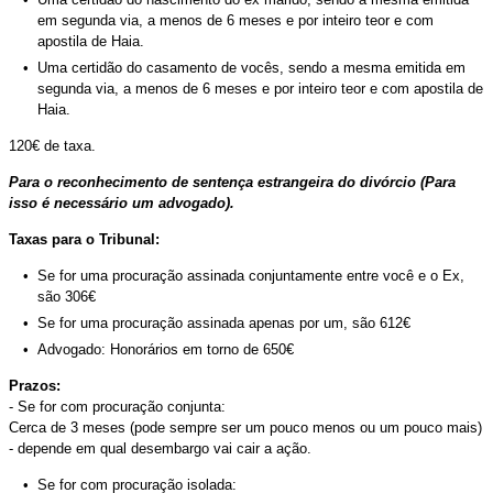
em segunda via, a menos de 6 meses e por inteiro teor e com
apostila de Haia.
Uma certidão do casamento de vocês, sendo a mesma emitida em
segunda via, a menos de 6 meses e por inteiro teor e com apostila de
Haia.
120€ de taxa.
Para o reconhecimento de sentença estrangeira do divórcio (Para
isso é necessário um advogado).
Taxas para o Tribunal:
Se for uma procuração assinada conjuntamente entre você e o Ex,
são 306€
Se for uma procuração assinada apenas por um, são 612€
Advogado: Honorários em torno de 650€
Prazos:
- Se for com procuração conjunta:
Cerca de 3 meses (pode sempre ser um pouco menos ou um pouco mais)
- depende em qual desembargo vai cair a ação.
Se for com procuração isolada: