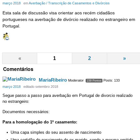
março 2018
em
Averbação / Transcrição de Casamentos e Divórcios
Esta sala de discussão visa orientar aos recém cidadãos
portugueses na averbação de divórcio realizado no estrangeiro em
Portugal.
«
1
2
»
Comentários
MariaRibeiro
Moderator
Posts: 133
239 Pontos
março 2018
editado setembro 2018
Segue passo a passo para averbação em Portugal de divorcio realizado
no estrangeiro:
Documentos necessários:
Para a homologação do 1º casamento:
Uma capa simples do seu assento de nascimento
Uma certidão do nascimento do ex marido, sendo a mesma emitida