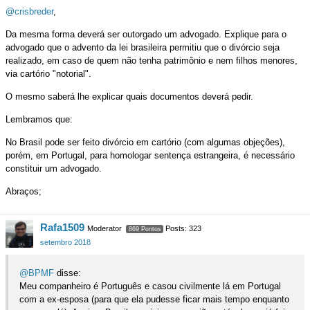
@crisbreder
,
Da mesma forma deverá ser outorgado um advogado. Explique para o
advogado que o advento da lei brasileira permitiu que o divórcio seja
realizado, em caso de quem não tenha patrimônio e nem filhos menores,
via cartório "notorial".
O mesmo saberá lhe explicar quais documentos deverá pedir.
Lembramos que:
No Brasil pode ser feito divórcio em cartório (com algumas objeções),
porém, em Portugal, para homologar sentença estrangeira, é necessário
constituir um advogado.
Abraços;
Rafa1509
Moderator
Posts: 323
869 Pontos
setembro 2018
@BPMF
disse:
Meu companheiro é Português e casou civilmente lá em Portugal
com a ex-esposa (para que ela pudesse ficar mais tempo enquanto