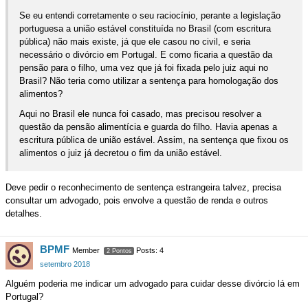
Se eu entendi corretamente o seu raciocínio, perante a legislação
portuguesa a união estável constituída no Brasil (com escritura
pública) não mais existe, já que ele casou no civil, e seria
necessário o divórcio em Portugal. E como ficaria a questão da
pensão para o filho, uma vez que já foi fixada pelo juiz aqui no
Brasil? Não teria como utilizar a sentença para homologação dos
alimentos?
Aqui no Brasil ele nunca foi casado, mas precisou resolver a
questão da pensão alimentícia e guarda do filho. Havia apenas a
escritura pública de união estável. Assim, na sentença que fixou os
alimentos o juiz já decretou o fim da união estável.
Deve pedir o reconhecimento de sentença estrangeira talvez, precisa
consultar um advogado, pois envolve a questão de renda e outros
detalhes.
BPMF
Member
Posts: 4
2 Pontos
setembro 2018
Alguém poderia me indicar um advogado para cuidar desse divórcio lá em
Portugal?