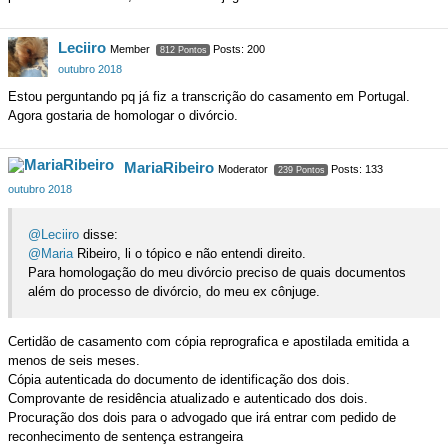
Leciiro
Member
Posts: 200
812 Pontos
outubro 2018
Estou perguntando pq já fiz a transcrição do casamento em Portugal.
Agora gostaria de homologar o divórcio.
MariaRibeiro
Moderator
Posts: 133
239 Pontos
outubro 2018
@Leciiro
disse:
@Maria
Ribeiro, li o tópico e não entendi direito.
Para homologação do meu divórcio preciso de quais documentos
além do processo de divórcio, do meu ex cônjuge.
Certidão de casamento com cópia reprografica e apostilada emitida a
menos de seis meses.
Cópia autenticada do documento de identificação dos dois.
Comprovante de residência atualizado e autenticado dos dois.
Procuração dos dois para o advogado que irá entrar com pedido de
reconhecimento de sentença estrangeira