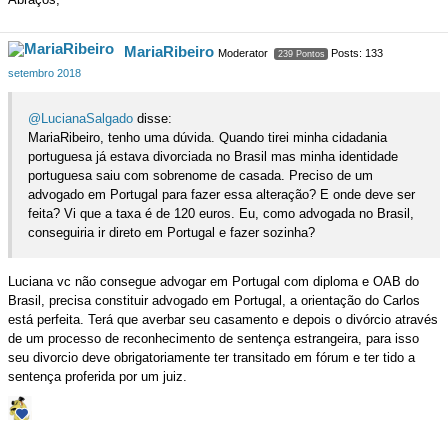
MariaRibeiro
Moderator
Posts: 133
239 Pontos
setembro 2018
@LucianaSalgado
disse:
MariaRibeiro, tenho uma dúvida. Quando tirei minha cidadania
portuguesa já estava divorciada no Brasil mas minha identidade
portuguesa saiu com sobrenome de casada. Preciso de um
advogado em Portugal para fazer essa alteração? E onde deve ser
feita? Vi que a taxa é de 120 euros. Eu, como advogada no Brasil,
conseguiria ir direto em Portugal e fazer sozinha?
Luciana vc não consegue advogar em Portugal com diploma e OAB do
Brasil, precisa constituir advogado em Portugal, a orientação do Carlos
está perfeita. Terá que averbar seu casamento e depois o divórcio através
de um processo de reconhecimento de sentença estrangeira, para isso
seu divorcio deve obrigatoriamente ter transitado em fórum e ter tido a
sentença proferida por um juiz.