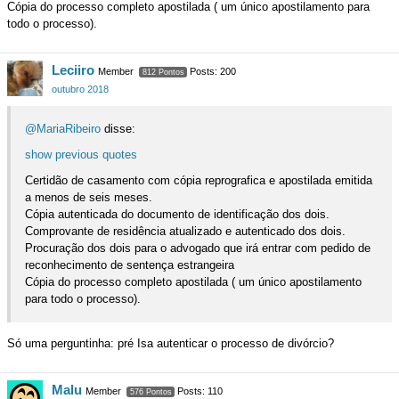
Cópia do processo completo apostilada ( um único apostilamento para
todo o processo).
Leciiro
Member
Posts: 200
812 Pontos
outubro 2018
@MariaRibeiro
disse:
show previous quotes
Certidão de casamento com cópia reprografica e apostilada emitida
a menos de seis meses.
Cópia autenticada do documento de identificação dos dois.
Comprovante de residência atualizado e autenticado dos dois.
Procuração dos dois para o advogado que irá entrar com pedido de
reconhecimento de sentença estrangeira
Cópia do processo completo apostilada ( um único apostilamento
para todo o processo).
Só uma perguntinha: pré Isa autenticar o processo de divórcio?
Malu
Member
Posts: 110
576 Pontos