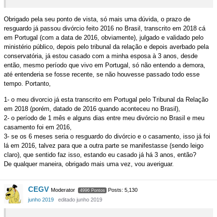
Obrigado pela seu ponto de vista, só mais uma dúvida, o prazo de
resguardo já passou divórcio feito 2016 no Brasil, transcrito em 2018 cá
em Portugal (com a data de 2016, obviamente), julgado e validado pelo
ministério público, depois pelo tribunal da relação e depois averbado pela
conservatória, já estou casado com a minha esposa à 3 anos, desde
então, mesmo período que vivo em Portugal, só não entendo a demora,
até entenderia se fosse recente, se não houvesse passado todo esse
tempo. Portanto,
1- o meu divorcio já esta transcrito em Portugal pelo Tribunal da Relação
em 2018 (porém, datado de 2016 quando aconteceu no Brasil),
2- o período de 1 mês e alguns dias entre meu divórcio no Brasil e meu
casamento foi em 2016,
3- se os 6 meses seria o resguardo do divórcio e o casamento, isso já foi
lá em 2016, talvez para que a outra parte se manifestasse (sendo leigo
claro), que sentido faz isso, estando eu casado já há 3 anos, então?
De qualquer maneira, obrigado mais uma vez, vou averiguar.
CEGV
Moderator
Posts: 5,130
4996 Pontos
junho 2019
editado junho 2019