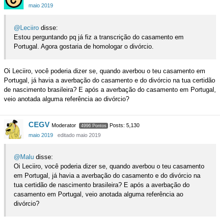
maio 2019
@Leciiro
disse:
Estou perguntando pq já fiz a transcrição do casamento em
Portugal. Agora gostaria de homologar o divórcio.
Oi Leciiro, você poderia dizer se, quando averbou o teu casamento em
Portugal, já havia a averbação do casamento e do divórcio na tua certidão
de nascimento brasileira? E após a averbação do casamento em Portugal,
veio anotada alguma referência ao divórcio?
CEGV
Moderator
Posts: 5,130
4996 Pontos
maio 2019
editado maio 2019
@Malu
disse:
Oi Leciiro, você poderia dizer se, quando averbou o teu casamento
em Portugal, já havia a averbação do casamento e do divórcio na
tua certidão de nascimento brasileira? E após a averbação do
casamento em Portugal, veio anotada alguma referência ao
divórcio?