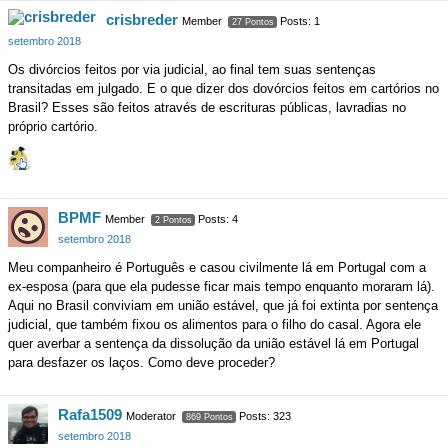
crisbreder
Member
Posts: 1
27 Pontos
setembro 2018
Os divórcios feitos por via judicial, ao final tem suas sentenças
transitadas em julgado. E o que dizer dos dovórcios feitos em cartórios no
Brasil? Esses são feitos através de escrituras públicas, lavradias no
próprio cartório.
BPMF
Member
Posts: 4
2 Pontos
setembro 2018
Meu companheiro é Português e casou civilmente lá em Portugal com a
ex-esposa (para que ela pudesse ficar mais tempo enquanto moraram lá).
Aqui no Brasil conviviam em união estável, que já foi extinta por sentença
judicial, que também fixou os alimentos para o filho do casal. Agora ele
quer averbar a sentença da dissolução da união estável lá em Portugal
para desfazer os laços. Como deve proceder?
Rafa1509
Moderator
Posts: 323
869 Pontos
setembro 2018