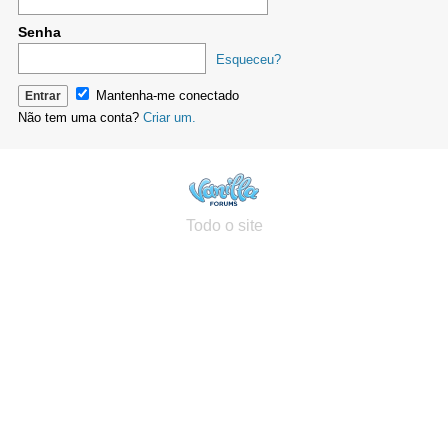
Senha
Esqueceu?
Mantenha-me conectado
Não tem uma conta?
Criar um.
Todo o site