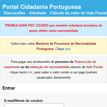
Portal Cidadania Portuguesa
Discussões
Atividade
Cálculo do valor do Vale Postal
PROMULGADA PEC 131/2023 que mantém cidadania brasileira de
quem obtém outra nacionalidade
Saiba mais sobre
Mentoria de Processos de Nacionalidade
Portuguesa
. Clique
aqui
Para pagar seu emolumento de
processo de
Transcrição de
casamento
ou de
obtenção de nacionalidade
através de
Vale Postal
,
clique neste
link
, para saber o valor correto a ser pago (
valores
atualizados diariamente
)
Entrar
E-mail/Nome de usuário