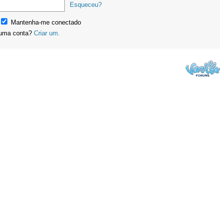
Esqueceu?
Mantenha-me conectado
uma conta?
Criar um.