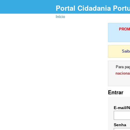
Portal Cidadania Port
Início
PROMU
Saib
Para pa
naciona
Entrar
E-mail/
Senha