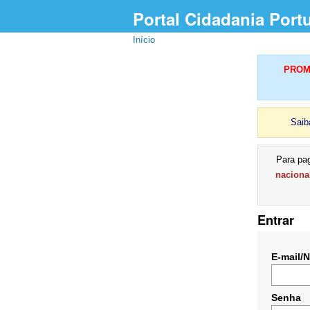
Portal Cidadania Port
Início
PROMU
Saib
Para pa
naciona
Entrar
E-mail/
Senha