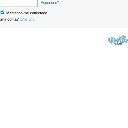
Esqueceu?
Mantenha-me conectado
uma conta?
Criar um.