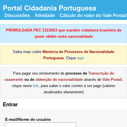
Portal Cidadania Portuguesa
Discussões
Atividade
Cálculo do valor do Vale Postal
PROMULGADA PEC 131/2023 que mantém cidadania brasileira de
quem obtém outra nacionalidade
Saiba mais sobre
Mentoria de Processos de Nacionalidade
Portuguesa
. Clique
aqui
Para pagar seu emolumento de
processo de
Transcrição de
casamento
ou de
obtenção de nacionalidade
através de
Vale Postal
,
clique neste
link
, para saber o valor correto a ser pago (
valores
atualizados diariamente
)
Entrar
E-mail/Nome de usuário