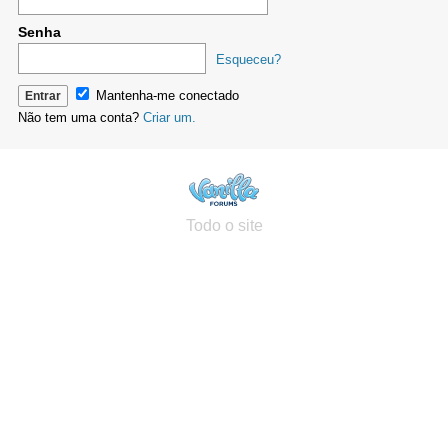
Senha
Esqueceu?
Mantenha-me conectado
Não tem uma conta?
Criar um.
Todo o site