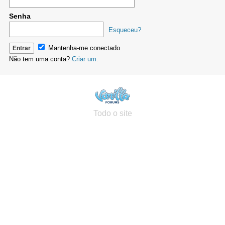
Senha
Esqueceu?
Mantenha-me conectado
Não tem uma conta?
Criar um.
Todo o site