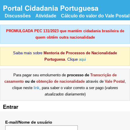
Portal Cidadania Portuguesa
Discussões
Atividade
Cálculo do valor do Vale Postal
PROMULGADA PEC 131/2023 que mantém cidadania brasileira de
quem obtém outra nacionalidade
Saiba mais sobre
Mentoria de Processos de Nacionalidade
Portuguesa
. Clique
aqui
Para pagar seu emolumento de
processo de
Transcrição de
casamento
ou de
obtenção de nacionalidade
através de
Vale Postal
,
clique neste
link
, para saber o valor correto a ser pago (
valores
atualizados diariamente
)
Entrar
E-mail/Nome de usuário