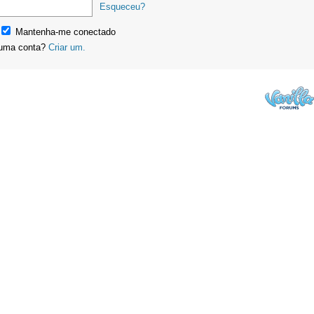
Esqueceu?
Mantenha-me conectado
uma conta?
Criar um.