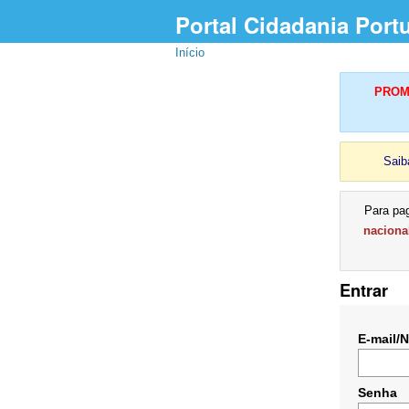
Portal Cidadania Port
Início
PROMU
Saib
Para pa
naciona
Entrar
E-mail/
Senha