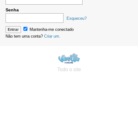
Senha
Esqueceu?
Mantenha-me conectado
Não tem uma conta?
Criar um.
Todo o site