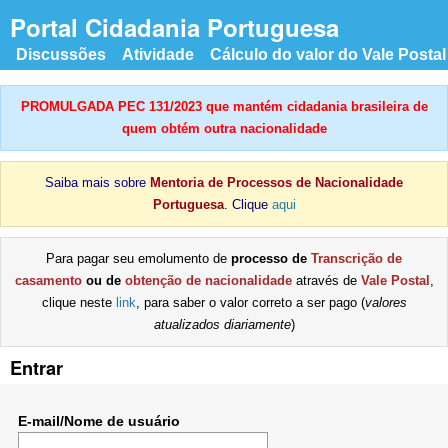
Portal Cidadania Portuguesa
Discussões
Atividade
Cálculo do valor do Vale Postal
PROMULGADA PEC 131/2023 que mantém cidadania brasileira de
quem obtém outra nacionalidade
Saiba mais sobre
Mentoria de Processos de Nacionalidade
Portuguesa
. Clique
aqui
Para pagar seu emolumento de
processo de
Transcrição de
casamento
ou de
obtenção de nacionalidade
através de
Vale Postal
,
clique neste
link
, para saber o valor correto a ser pago (
valores
atualizados diariamente
)
Entrar
E-mail/Nome de usuário