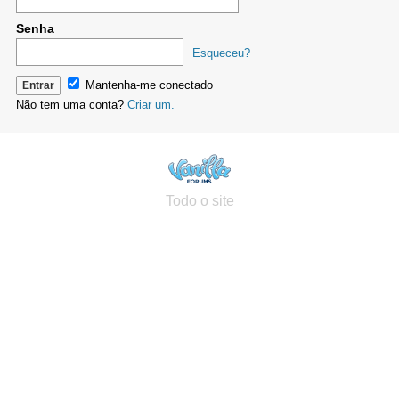
Senha
Esqueceu?
Mantenha-me conectado
Não tem uma conta?
Criar um.
Todo o site