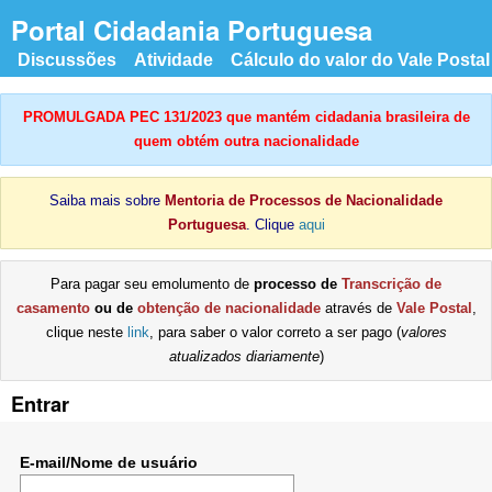
Portal Cidadania Portuguesa
Discussões
Atividade
Cálculo do valor do Vale Postal
PROMULGADA PEC 131/2023 que mantém cidadania brasileira de
quem obtém outra nacionalidade
Saiba mais sobre
Mentoria de Processos de Nacionalidade
Portuguesa
. Clique
aqui
Para pagar seu emolumento de
processo de
Transcrição de
casamento
ou de
obtenção de nacionalidade
através de
Vale Postal
,
clique neste
link
, para saber o valor correto a ser pago (
valores
atualizados diariamente
)
Entrar
E-mail/Nome de usuário