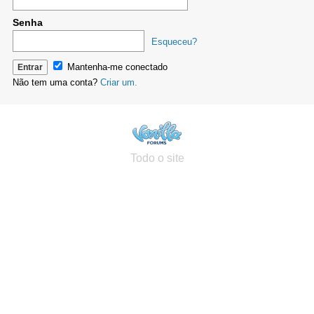
Senha
Esqueceu?
Mantenha-me conectado
Não tem uma conta?
Criar um.
Todo o site