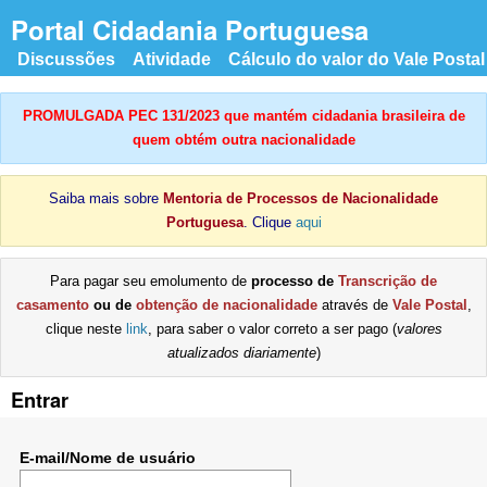
Portal Cidadania Portuguesa
Discussões
Atividade
Cálculo do valor do Vale Postal
PROMULGADA PEC 131/2023 que mantém cidadania brasileira de
quem obtém outra nacionalidade
Saiba mais sobre
Mentoria de Processos de Nacionalidade
Portuguesa
. Clique
aqui
Para pagar seu emolumento de
processo de
Transcrição de
casamento
ou de
obtenção de nacionalidade
através de
Vale Postal
,
clique neste
link
, para saber o valor correto a ser pago (
valores
atualizados diariamente
)
Entrar
E-mail/Nome de usuário