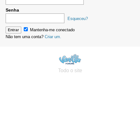
Senha
Esqueceu?
Mantenha-me conectado
Não tem uma conta?
Criar um.
Todo o site