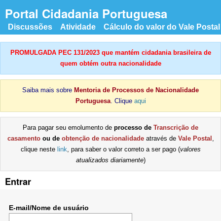
Portal Cidadania Portuguesa
Discussões
Atividade
Cálculo do valor do Vale Postal
PROMULGADA PEC 131/2023 que mantém cidadania brasileira de
quem obtém outra nacionalidade
Saiba mais sobre
Mentoria de Processos de Nacionalidade
Portuguesa
. Clique
aqui
Para pagar seu emolumento de
processo de
Transcrição de
casamento
ou de
obtenção de nacionalidade
através de
Vale Postal
,
clique neste
link
, para saber o valor correto a ser pago (
valores
atualizados diariamente
)
Entrar
E-mail/Nome de usuário