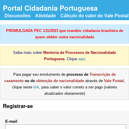
Portal Cidadania Portuguesa
Discussões
Atividade
Cálculo do valor do Vale Postal
PROMULGADA PEC 131/2023 que mantém cidadania brasileira de
quem obtém outra nacionalidade
Saiba mais sobre
Mentoria de Processos de Nacionalidade
Portuguesa
. Clique
aqui
Para pagar seu emolumento de
processo de
Transcrição de
casamento
ou de
obtenção de nacionalidade
através de
Vale Postal
,
clique neste
link
, para saber o valor correto a ser pago (
valores
atualizados diariamente
)
Registrar-se
E-mail