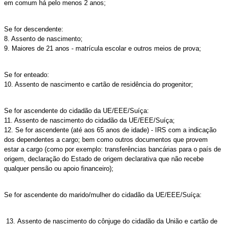
em comum há pelo menos 2 anos;
Se for descendente:
8. Assento de nascimento;
9. Maiores de 21 anos - matrícula escolar e outros meios de prova;
Se for enteado:
10. Assento de nascimento e cartão de residência do progenitor;
Se for ascendente do cidadão da UE/EEE/Suíça:
11. Assento de nascimento do cidadão da UE/EEE/Suíça;
12. Se for ascendente (até aos 65 anos de idade) - IRS com a indicação
dos dependentes a cargo; bem como outros documentos que provem
estar a cargo (como por exemplo: transferências bancárias para o país de
origem, declaração do Estado de origem declarativa que não recebe
qualquer pensão ou apoio financeiro);
Se for ascendente do marido/mulher do cidadão da UE/EEE/Suíça:
Assento de nascimento do cônjuge do cidadão da União e cartão de