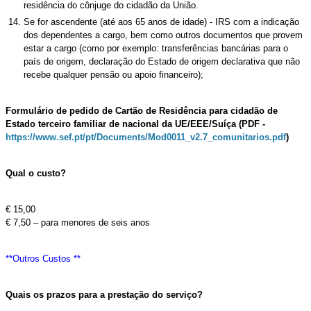
residência do cônjuge do cidadão da União.
Se for ascendente (até aos 65 anos de idade) - IRS com a indicação
dos dependentes a cargo, bem como outros documentos que provem
estar a cargo (como por exemplo: transferências bancárias para o
país de origem, declaração do Estado de origem declarativa que não
recebe qualquer pensão ou apoio financeiro);
Formulário de pedido de Cartão de Residência para cidadão de
Estado terceiro familiar de nacional da UE/EEE/Suíça (PDF​ -
https://www.sef.pt/pt/Documents/Mod0011_v2.7_comunitarios.pdf
)
Qual o custo?
€ 15,00
€ 7,50 – para menores de seis anos
**Outros Custos **
Quais os prazos para a prestação do serviço?