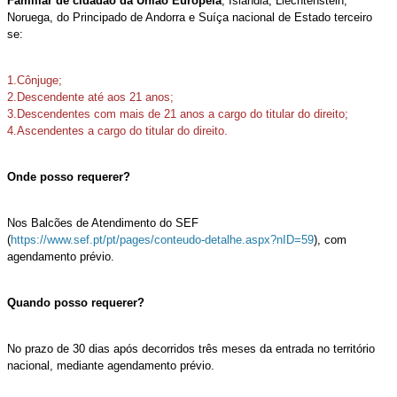
Familiar de cidadão da União Europeia
, Islândia, Liechtenstein,
Noruega, do Principado de Andorra e Suíça nacional de Estado terceiro
se:
1.Cônjuge;
2.Descendente até aos 21 anos;
3.Descendentes com mais de 21 anos a cargo do titular do direito;
4.Ascendentes a cargo do titular do direito.
Onde posso requerer?
Nos Balcões de Atendimento do SEF​
(
https://www.sef.pt/pt/pages/conteudo-detalhe.aspx?nID=59
), com
agendamento prévio.
Quando posso requerer?
No prazo de 30 dias após decorridos três meses da entrada no território
nacional, mediante agendamento prévio.