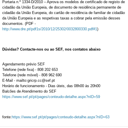
Portaria n.º 1334-D/2010 – Aprova os modelos de certificado de registo de
cidadão da União Europeia, de documento de residência permanente de
cidadão da União Europeia, do cartão de residência de familiar de cidadão
da União Europeia e as respetivas taxas a cobrar pela emissão desses
documentos. (PDF​ -
http://www.dre.pt/pdf1s/2010/12/25302/0032800330.pdf#1
)​
Dúvidas? Contacte-nos ou ao SEF, nos contatos abaixo
Agendamento prévio SEF
Telefone (rede fixa) - 808 202 653
Telefone (rede móvel) - 808 962 690
E-Mail - mailto:gricrp.cc@sef.pt
Horário de funcionamento - Dias úteis, das 08h00 às 20h00
Balcões de Atendimento do SEF
https://www.sef.pt/pt/pages/conteudo-detalhe.aspx?nID=59
fonte:
https://www.sef.pt/pt/pages/conteudo-detalhe.aspx?nID=63