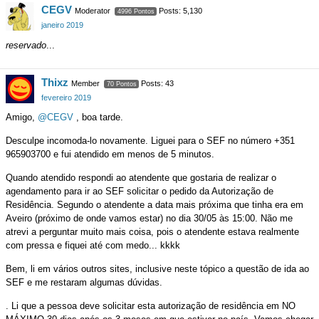
CEGV
Moderator
Posts: 5,130
4996 Pontos
janeiro 2019
reservado
...
Thixz
Member
Posts: 43
70 Pontos
fevereiro 2019
Amigo,
@CEGV
, boa tarde.
Desculpe incomoda-lo novamente. Liguei para o SEF no número +351
965903700 e fui atendido em menos de 5 minutos.
Quando atendido respondi ao atendente que gostaria de realizar o
agendamento para ir ao SEF solicitar o pedido da Autorização de
Residência. Segundo o atendente a data mais próxima que tinha era em
Aveiro (próximo de onde vamos estar) no dia 30/05 às 15:00. Não me
atrevi a perguntar muito mais coisa, pois o atendente estava realmente
com pressa e fiquei até com medo... kkkk
Bem, li em vários outros sites, inclusive neste tópico a questão de ida ao
SEF e me restaram algumas dúvidas.
. Li que a pessoa deve solicitar esta autorização de residência em NO