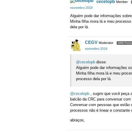
cecelopb
Member
novembro 2019
Alguém pode dar informações sobre
Minha filha mora lá e meu processo
dela por lá.
CEGV
Moderator
4996 Ponto
novembro 2019
@cecelopb
disse:
Alguém pode dar informações s
Minha filha mora lá e meu proce
processo dela por lá.
@cecelopb
, sugiro que você peça 
balcão da CRC para conversar com 
Conversar com pessoas que estão co
processos não é linear e constante d
abraços,