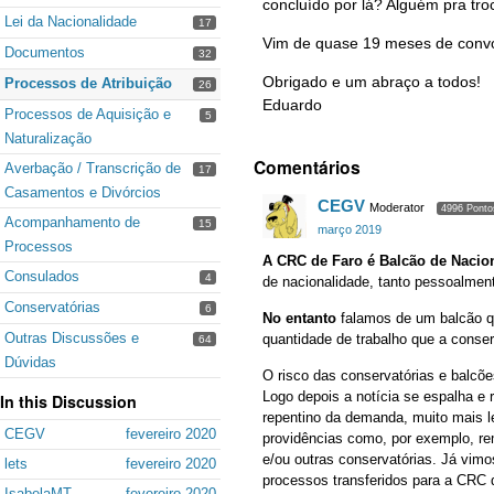
concluído por lá? Alguém pra tro
Lei da Nacionalidade
17
Vim de quase 19 meses de convol
Documentos
32
Obrigado e um abraço a todos!
Processos de Atribuição
26
Eduardo
Processos de Aquisição e
5
Naturalização
Comentários
Averbação / Transcrição de
17
Casamentos e Divórcios
CEGV
Moderator
4996 Ponto
Acompanhamento de
15
março 2019
Processos
A CRC de Faro é Balcão de Nacio
Consulados
4
de nacionalidade, tanto pessoalment
Conservatórias
6
No entanto
falamos de um balcão qu
Outras Discussões e
quantidade de trabalho que a conse
64
Dúvidas
O risco das conservatórias e balcõe
Logo depois a notícia se espalha e 
In this Discussion
repentino da demanda, muito mais le
CEGV
fevereiro 2020
providências como, por exemplo, rem
e/ou outras conservatórias. Já vim
lets
fevereiro 2020
processos transferidos para a CRC 
IsabelaMT
fevereiro 2020