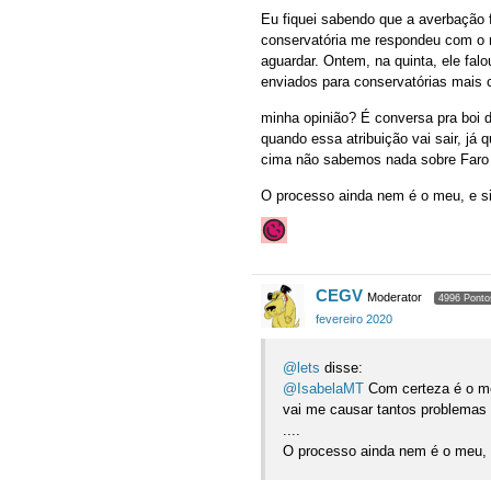
Eu fiquei sabendo que a averbação 
conservatória me respondeu com o 
aguardar. Ontem, na quinta, ele fa
enviados para conservatórias mais 
minha opinião? É conversa pra boi d
quando essa atribuição vai sair, já
cima não sabemos nada sobre Faro
O processo ainda nem é o meu, e si
CEGV
Moderator
4996 Ponto
fevereiro 2020
@lets
disse:
@IsabelaMT
Com certeza é o me
vai me causar tantos problemas
....
O processo ainda nem é o meu, e