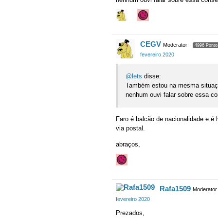
CEGV
Moderator
4996 Ponto
fevereiro 2020
@lets
disse:
Também estou na mesma situaçã
nenhum ouvi falar sobre essa co
Faro é balcão de nacionalidade e é 
via postal.
abraços,
Rafa1509
Moderator
fevereiro 2020
Prezados,