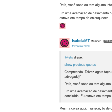
Rafa, você sabe ou tem alguma info
Fiz uma averbação de casamento co
estava em tempo de enlouquecer
IsabelaMT
Member
251 Po
fevereiro 2020
@lets
disse:
show previous quotes
Compreendo. Talvez agora faça
advogado)”
Rafa, você sabe ou tem alguma 
Fiz uma averbação de casamento
concluída. Eu estava em tempo 
Mesma coisa aqui. Transcrição de 