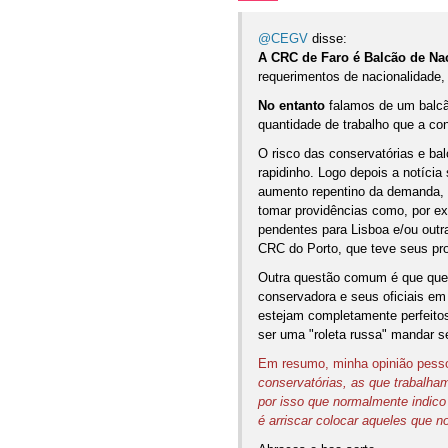
@CEGV
disse:
A CRC de Faro é Balcão de Na
requerimentos de nacionalidade,
No entanto
falamos de um balcã
quantidade de trabalho que a co
O risco das conservatórias e bal
rapidinho. Logo depois a notícia
aumento repentino da demanda, m
tomar providências como, por ex
pendentes para Lisboa e/ou outr
CRC do Porto, que teve seus pro
Outra questão comum é que quem
conservadora e seus oficiais e
estejam completamente perfeito
ser uma "roleta russa" mandar s
Em resumo, minha opinião pesso
conservatórias, as que trabalha
por isso que normalmente indico
é arriscar colocar aqueles que 