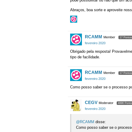
pode possibilitar ou não que um ac
Abraços, boa sorte e aproveite noss
RCAMM
Member
17 Pontos
fevereiro 2020
Obrigado pela resposta! Provavel
tipo de facilidade.
RCAMM
Member
17 Pontos
fevereiro 2020
Como posso saber se o processo p
CEGV
Moderator
4996 Ponto
fevereiro 2020
@RCAMM
disse:
Como posso saber se o process