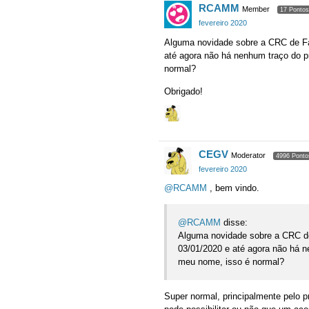
RCAMM
Member
17 Pontos
fevereiro 2020
Alguma novidade sobre a CRC de Fa
até agora não há nenhum traço do p
normal?
Obrigado!
CEGV
Moderator
4996 Ponto
fevereiro 2020
@RCAMM
, bem vindo.
@RCAMM
disse:
Alguma novidade sobre a CRC de
03/01/2020 e até agora não há n
meu nome, isso é normal?
Super normal, principalmente pelo 