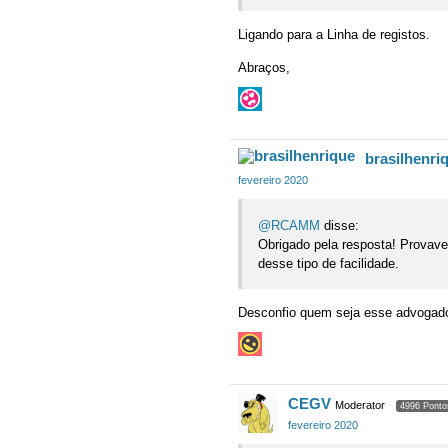
Ligando para a Linha de registos.
Abraços,
brasilhenri
fevereiro 2020
@RCAMM
disse:
Obrigado pela resposta! Prova
desse tipo de facilidade.
Desconfio quem seja esse advogado
CEGV
Moderator
4996 Ponto
fevereiro 2020