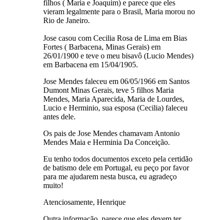
filhos ( Maria e Joaquim) e parece que eles
vieram legalmente para o Brasil, Maria morou no
Rio de Janeiro.
Jose casou com Cecilia Rosa de Lima em Bias
Fortes ( Barbacena, Minas Gerais) em
26/01/1900 e teve o meu bisavô (Lucio Mendes)
em Barbacena em 15/04/1905.
Jose Mendes faleceu em 06/05/1966 em Santos
Dumont Minas Gerais, teve 5 filhos Maria
Mendes, Maria Aparecida, Maria de Lourdes,
Lucio e Herminio, sua esposa (Cecilia) faleceu
antes dele.
Os pais de Jose Mendes chamavam Antonio
Mendes Maia e Herminia Da Conceição.
Eu tenho todos documentos exceto pela certidão
de batismo dele em Portugal, eu peço por favor
para me ajudarem nesta busca, eu agradeço
muito!
Atenciosamente, Henrique
Outra informação, parece que eles devem ter