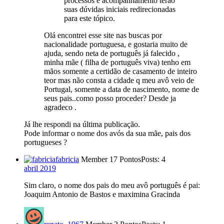
processos e acompanhamento terão
suas dúvidas iniciais redirecionadas
para este tópico.
Olá encontrei esse site nas buscas por
nacionalidade portuguesa, e gostaria muito de
ajuda, sendo neta de português já falecido ,
minha mãe ( filha de português viva) tenho em
mãos somente a certidão de casamento de inteiro
teor mas não consta a cidade q meu avô veio de
Portugal, somente a data de nascimento, nome de
seus pais..como posso proceder? Desde ja
agradeco .
Já lhe respondi na última publicação.
Pode informar o nome dos avós da sua mãe, pais dos
portugueses ?
fabricia
Member
17 Pontos
Posts: 4
abril 2019
Sim claro, o nome dos pais do meu avô português é pai:
Joaquim Antonio de Bastos e maximina Gracinda