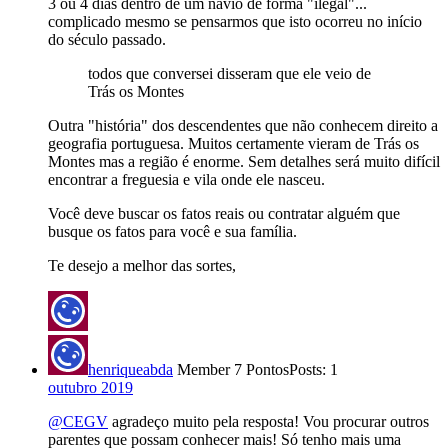
3 ou 4 dias dentro de um navio de forma "ilegal"...
complicado mesmo se pensarmos que isto ocorreu no início
do século passado.
todos que conversei disseram que ele veio de
Trás os Montes
Outra "história" dos descendentes que não conhecem direito a
geografia portuguesa. Muitos certamente vieram de Trás os
Montes mas a região é enorme. Sem detalhes será muito difícil
encontrar a freguesia e vila onde ele nasceu.
Você deve buscar os fatos reais ou contratar alguém que
busque os fatos para você e sua família.
Te desejo a melhor das sortes,
henriqueabda
Member
7 Pontos
Posts: 1
outubro 2019
@CEGV
agradeço muito pela resposta! Vou procurar outros
parentes que possam conhecer mais! Só tenho mais uma