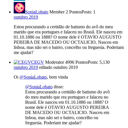
SoniaLobato
Member
2 Pontos
Posts: 1
outubro 2019
Estou procurando a certidão de batismo do avô do meu
marido que era portugues e falaceu no Brasil. Ele nasceu em
01.10.1886 ou 1888? O nome dele é OTAVIO AUGUSTO
PEREIRA DE MACEDO OU OCTALICIO. Nasceu em
lisboa, mas não sei o bairro, concelho ou freguesia. Poderiam
me ajudar?
CEGV
Moderator
4996 Pontos
Posts: 5,130
outubro 2019
editado outubro 2019
Oi
@SoniaLobato
, bem vinda
@SoniaLobato
disse:
Estou procurando a certidão de batismo do avô
do meu marido que era portugues e falaceu no
Brasil. Ele nasceu em 01.10.1886 ou 1888? O
nome dele é OTAVIO AUGUSTO PEREIRA
DE MACEDO OU OCTALICIO. Nasceu em
lisboa, mas não sei o bairro, concelho ou
freguesia. Poderiam me ajudar?