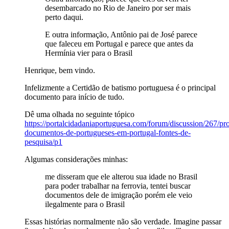
desembarcado no Rio de Janeiro por ser mais
perto daqui.
E outra informação, Antônio pai de José parece
que faleceu em Portugal e parece que antes da
Hermínia vier para o Brasil
Henrique, bem vindo.
Infelizmente a Certidão de batismo portuguesa é o principal
documento para início de tudo.
Dê uma olhada no seguinte tópico
https://portalcidadaniaportuguesa.com/forum/discussion/267/pr
documentos-de-portugueses-em-portugal-fontes-de-
pesquisa/p1
Algumas considerações minhas:
me disseram que ele alterou sua idade no Brasil
para poder trabalhar na ferrovia, tentei buscar
documentos dele de imigração porém ele veio
ilegalmente para o Brasil
Essas histórias normalmente não são verdade. Imagine passar