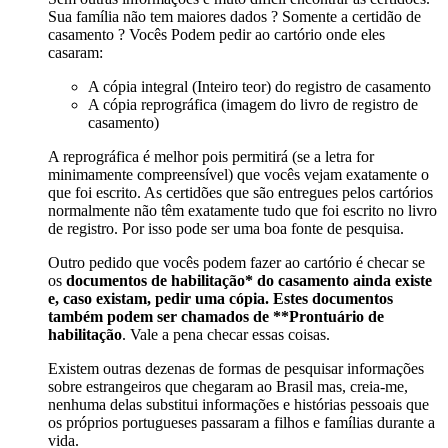
Sua família não tem maiores dados ? Somente a certidão de
casamento ? Vocês Podem pedir ao cartório onde eles
casaram:
A cópia integral (Inteiro teor) do registro de casamento
A cópia reprográfica (imagem do livro de registro de
casamento)
A reprográfica é melhor pois permitirá (se a letra for
minimamente compreensível) que vocês vejam exatamente o
que foi escrito. As certidões que são entregues pelos cartórios
normalmente não têm exatamente tudo que foi escrito no livro
de registro. Por isso pode ser uma boa fonte de pesquisa.
Outro pedido que vocês podem fazer ao cartório é checar se
os
documentos de habilitação* do casamento ainda existe
e, caso existam, pedir uma cópia. Estes documentos
também podem ser chamados de **Prontuário de
habilitação
. Vale a pena checar essas coisas.
Existem outras dezenas de formas de pesquisar informações
sobre estrangeiros que chegaram ao Brasil mas, creia-me,
nenhuma delas substitui informações e histórias pessoais que
os próprios portugueses passaram a filhos e famílias durante a
vida.