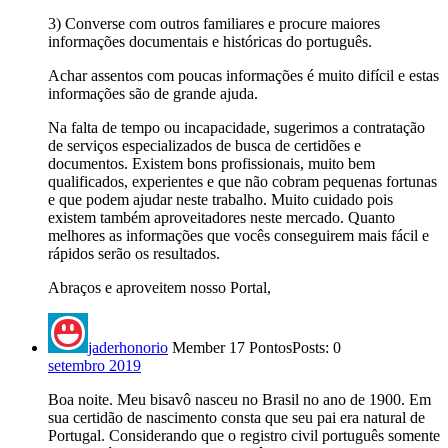
3) Converse com outros familiares e procure maiores
informações documentais e históricas do português.
Achar assentos com poucas informações é muito difícil e estas
informações são de grande ajuda.
Na falta de tempo ou incapacidade, sugerimos a contratação
de serviços especializados de busca de certidões e
documentos. Existem bons profissionais, muito bem
qualificados, experientes e que não cobram pequenas fortunas
e que podem ajudar neste trabalho. Muito cuidado pois
existem também aproveitadores neste mercado. Quanto
melhores as informações que vocês conseguirem mais fácil e
rápidos serão os resultados.
Abraços e aproveitem nosso Portal,
jaderhonorio
Member
17 Pontos
Posts: 0
setembro 2019
Boa noite. Meu bisavô nasceu no Brasil no ano de 1900. Em
sua certidão de nascimento consta que seu pai era natural de
Portugal. Considerando que o registro civil português somente