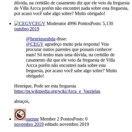
dúvida, na certidão de casamento diz que ele veio da freguesia
de Villa Arcca porém não encontrei nada sobre esta freguesia,
por acaso você sabe algo sobre? Muito obrigado!
CEGV
Moderator
4996 Pontos
Posts: 5,130
outubro 2019
@henriqueabda
disse:
@CEGV
agradeço muito pela resposta! Vou
procurar outros parentes que possam conhecer
mais! Só tenho mais uma dúvida, na certidão de
casamento diz que ele veio da freguesia de Villa
Arcca porém não encontrei nada sobre esta
freguesia, por acaso você sabe algo sobre? Muito
obrigado!
Henrique, Pode ser esta freguesia
https://pt.wikipedia.org/wiki/Arca_e_Varzielas
abraços,
suenne
Member
2 Pontos
Posts: 0
novembro 2019
editado novembro 2019