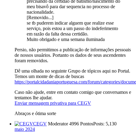
precisando da certidão de batismo/nascimento do
meu bisavô para dar sequencia no processo de
nacionalidade.
[Removido...]
se tb puderem indicar alguem que realize esse
serviço, pois estou a um passo do indeferimento
em razão da falta dessa certidão.
Muito obrigado e uma semana iluminada
Persio, não permitimos a publicação de informações pessoais
de nossos usuários. Portanto os dados de seus ascendentes
foram removidos.
Dê uma olhada no seguinte Grupo de tópicos aqui no Portal.
Temos um monte de dicas de buscas
https://portalcidadaniaportuguesa.com/forum/categories/docum
Caso não ajude, entre em contato comigo que conversamos e
tentamos lhe ajudar.
Enviar mensagem privativa para CEGV
Abraços e ótima sorte
CEGV
Moderator
4996 Pontos
Posts: 5,130
maio 2024