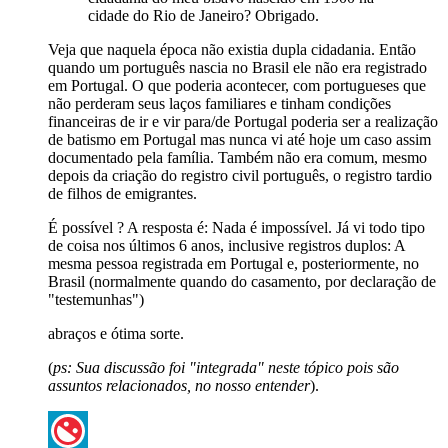
cidade do Rio de Janeiro? Obrigado.
Veja que naquela época não existia dupla cidadania. Então
quando um português nascia no Brasil ele não era registrado
em Portugal. O que poderia acontecer, com portugueses que
não perderam seus laços familiares e tinham condições
financeiras de ir e vir para/de Portugal poderia ser a realização
de batismo em Portugal mas nunca vi até hoje um caso assim
documentado pela família. Também não era comum, mesmo
depois da criação do registro civil português, o registro tardio
de filhos de emigrantes.
É possível ? A resposta é: Nada é impossível. Já vi todo tipo
de coisa nos últimos 6 anos, inclusive registros duplos: A
mesma pessoa registrada em Portugal e, posteriormente, no
Brasil (normalmente quando do casamento, por declaração de
"testemunhas")
abraços e ótima sorte.
(
ps: Sua discussão foi "integrada" neste tópico pois são
assuntos relacionados, no nosso entender
).