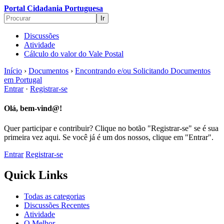
Portal Cidadania Portuguesa
Discussões
Atividade
Cálculo do valor do Vale Postal
Início
›
Documentos
›
Encontrando e/ou Solicitando Documentos
em Portugal
Entrar
·
Registrar-se
Olá, bem-vind@!
Quer participar e contribuir? Clique no botão "Registrar-se" se é sua
primeira vez aqui. Se você já é um dos nossos, clique em "Entrar".
Entrar
Registrar-se
Quick Links
Todas as categorias
Discussões Recentes
Atividade
O Melhor...