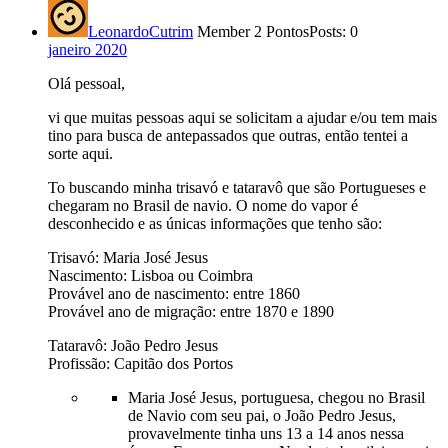
LeonardoCutrim
Member
2 Pontos
Posts: 0
janeiro 2020
Olá pessoal,
vi que muitas pessoas aqui se solicitam a ajudar e/ou tem mais
tino para busca de antepassados que outras, então tentei a
sorte aqui.
To buscando minha trisavó e tataravô que são Portugueses e
chegaram no Brasil de navio. O nome do vapor é
desconhecido e as únicas informações que tenho são:
Trisavó: Maria José Jesus
Nascimento: Lisboa ou Coimbra
Provável ano de nascimento: entre 1860
Provável ano de migração: entre 1870 e 1890
Tataravô: João Pedro Jesus
Profissão: Capitão dos Portos
Maria José Jesus, portuguesa, chegou no Brasil
de Navio com seu pai, o João Pedro Jesus,
provavelmente tinha uns 13 a 14 anos nessa