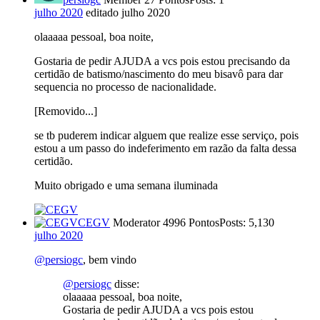
julho 2020
editado julho 2020
olaaaaa pessoal, boa noite,
Gostaria de pedir AJUDA a vcs pois estou precisando da
certidão de batismo/nascimento do meu bisavô para dar
sequencia no processo de nacionalidade.
[Removido...]
se tb puderem indicar alguem que realize esse serviço, pois
estou a um passo do indeferimento em razão da falta dessa
certidão.
Muito obrigado e uma semana iluminada
CEGV
Moderator
4996 Pontos
Posts: 5,130
julho 2020
@persiogc
, bem vindo
@persiogc
disse:
olaaaaa pessoal, boa noite,
Gostaria de pedir AJUDA a vcs pois estou