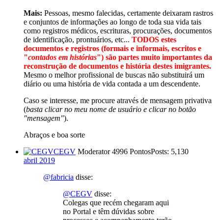
Mais:
Pessoas, mesmo falecidas, certamente deixaram rastros
e conjuntos de informações ao longo de toda sua vida tais
como registros médicos, escrituras, procurações, documentos
de identificação, prontuários, etc...
TODOS estes
documentos e registros (formais e informais, escritos e
"
contados em histórias
") são partes muito importantes da
reconstrução de documentos e história destes imigrantes.
Mesmo o melhor profissional de buscas não substituirá um
diário ou uma história de vida contada a um descendente.
Caso se interesse, me procure através de mensagem privativa
(
basta clicar no meu nome de usuário e clicar no botão
"mensagem"
).
Abraços e boa sorte
CEGV
Moderator
4996 Pontos
Posts: 5,130
abril 2019
@fabricia
disse:
@CEGV
disse:
Colegas que recém chegaram aqui
no Portal e têm dúvidas sobre