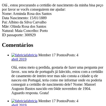
Olá , estou procurando a certidão de nascimento da minha bisa peço
por favor se vocês conseguirem me ajudar:
Nome: Arminda Rosa dos Santos
Data Nascimento: 15/01/1889
Pai: Albino da Silva Carvalho
Mãe: Olinda Rosa dos Santos
Natural: Maia Concelho: Porto
ID passaporte: 300929
Comentários
fabricia
Member
17 Pontos
Posts: 4
abril 2019
Olá, estou meio q perdida, gostaria de fazer uma pergunta por
favor.. sou neta de português já falecido, estou com a certidão
de casamento de inteiro teor mas não consta a cidade q ele
nasceu em Portugal, teria como me informar onde eu poderia
conseguir a certidão de nascimento dele? Nome: Manoel
Augusto Bastos nascido em 04de novembro de 1904.
Aguardo resposta. Grata!
fabricia
Member
17 Pontos
Posts: 4
abril 2019