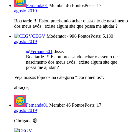
Fernanda01
Member
46 Pontos
Posts: 17
agosto 2019
Boa tarde !!! Estou precisando achar o assento de nascimento
dos meus avós , existe algum site que possa me ajudar ?
CEGV
Moderator
4996 Pontos
Posts: 5,130
agosto 2019
@Fernanda01
disse:
Boa tarde !!! Estou precisando achar o assento de
nascimento dos meus avós , existe algum site que
possa me ajudar ?
Veja nossos tópicos na categoria "Documentos".
abraços,
Fernanda01
Member
46 Pontos
Posts: 17
agosto 2019
Obrigada 😁