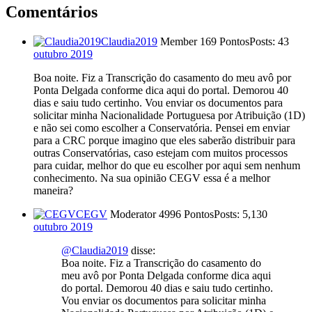
Comentários
Claudia2019
Member
169 Pontos
Posts: 43
outubro 2019
Boa noite. Fiz a Transcrição do casamento do meu avô por
Ponta Delgada conforme dica aqui do portal. Demorou 40
dias e saiu tudo certinho. Vou enviar os documentos para
solicitar minha Nacionalidade Portuguesa por Atribuição (1D)
e não sei como escolher a Conservatória. Pensei em enviar
para a CRC porque imagino que eles saberão distribuir para
outras Conservatórias, caso estejam com muitos processos
para cuidar, melhor do que eu escolher por aqui sem nenhum
conhecimento. Na sua opinião CEGV essa é a melhor
maneira?
CEGV
Moderator
4996 Pontos
Posts: 5,130
outubro 2019
@Claudia2019
disse:
Boa noite. Fiz a Transcrição do casamento do
meu avô por Ponta Delgada conforme dica aqui
do portal. Demorou 40 dias e saiu tudo certinho.
Vou enviar os documentos para solicitar minha