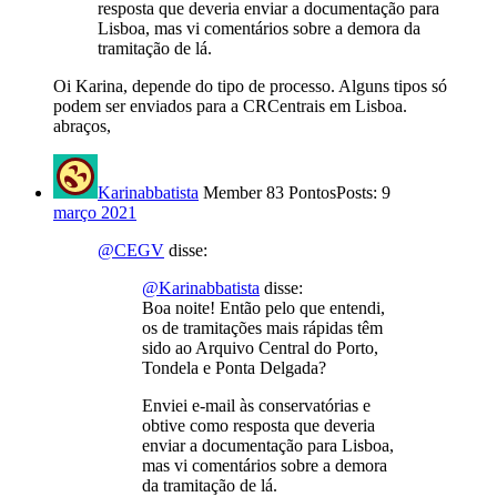
resposta que deveria enviar a documentação para
Lisboa, mas vi comentários sobre a demora da
tramitação de lá.
Oi Karina, depende do tipo de processo. Alguns tipos só
podem ser enviados para a CRCentrais em Lisboa.
abraços,
Karinabbatista
Member
83 Pontos
Posts: 9
março 2021
@CEGV
disse:
@Karinabbatista
disse:
Boa noite! Então pelo que entendi,
os de tramitações mais rápidas têm
sido ao Arquivo Central do Porto,
Tondela e Ponta Delgada?
Enviei e-mail às conservatórias e
obtive como resposta que deveria
enviar a documentação para Lisboa,
mas vi comentários sobre a demora
da tramitação de lá.