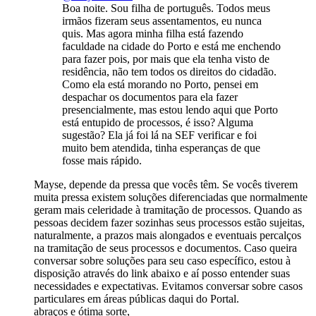
Boa noite. Sou filha de português. Todos meus
irmãos fizeram seus assentamentos, eu nunca
quis. Mas agora minha filha está fazendo
faculdade na cidade do Porto e está me enchendo
para fazer pois, por mais que ela tenha visto de
residência, não tem todos os direitos do cidadão.
Como ela está morando no Porto, pensei em
despachar os documentos para ela fazer
presencialmente, mas estou lendo aqui que Porto
está entupido de processos, é isso? Alguma
sugestão? Ela já foi lá na SEF verificar e foi
muito bem atendida, tinha esperanças de que
fosse mais rápido.
Mayse, depende da pressa que vocês têm. Se vocês tiverem
muita pressa existem soluções diferenciadas que normalmente
geram mais celeridade à tramitação de processos. Quando as
pessoas decidem fazer sozinhas seus processos estão sujeitas,
naturalmente, a prazos mais alongados e eventuais percalços
na tramitação de seus processos e documentos. Caso queira
conversar sobre soluções para seu caso específico, estou à
disposição através do link abaixo e aí posso entender suas
necessidades e expectativas. Evitamos conversar sobre casos
particulares em áreas públicas daqui do Portal.
abraços e ótima sorte,