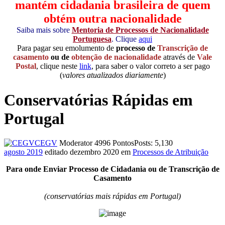
mantém cidadania brasileira de quem
obtém outra nacionalidade
Saiba mais sobre
Mentoria de Processos de Nacionalidade
Portuguesa
. Clique
aqui
Para pagar seu emolumento de
processo de
Transcrição de
casamento
ou de
obtenção de nacionalidade
através de
Vale
Postal
, clique neste
link
, para saber o valor correto a ser pago
(
valores atualizados diariamente
)
Conservatórias Rápidas em
Portugal
CEGV
Moderator
4996 Pontos
Posts: 5,130
agosto 2019
editado dezembro 2020
em
Processos de Atribuição
Para onde Enviar Processo de Cidadania ou de Transcrição de
Casamento
(conservatórias mais rápidas em Portugal)