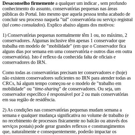
Desaconselho firmemente
a qualquer um indicar , sem profundo
conhecimento do assunto, conservatórias pequenas nas áreas
públicas do Portal. Isto mesmo que aquela pessoa tenha acabado de
concluir seu processo naquela "tal" conservatória ou serviço registral
(
tal como consulados
). Explico abaixo alguns dos motivos:
1) Conservatórias pequenas normalmente têm 1 ou, no máximo, 2
conservadores. Algumas inclusive têm apenas 1 conservador que
trabalha em modelo de "mobilidade" (em que o Conservador fica
alguns dias por semana em uma conservatória e outros dias em outra
conservatória). Isto é reflexo da conhecida falta de oficiais e
conservadores do IRN.
Como todas as conservatórias precisam ter conservadores e (hoje)
não existem conservadores suficientes no IRN para atender todas as
CRCs, há algum tempo começou-se o modelo de "trabalho em
mobilidade" ou "
time-sharing
" de conservadores. Ou seja, um
conservador específico é responsável por 2 ou mais conservatórias
em sua região de residência.
2) As condições nas conservatórias pequenas mudam semana a
semana e qualquer mudança significativa no volume de trabalho (e
no recebimento de processos fisicamente no balcão ou através dos
serviços postais) pode gerar grandes reflexos e constrangimentos
que, naturalmente e consequentemente, poderão impactar os