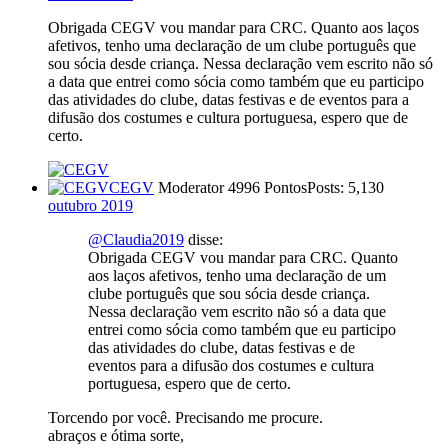
Obrigada CEGV vou mandar para CRC. Quanto aos laços
afetivos, tenho uma declaração de um clube português que
sou sócia desde criança. Nessa declaração vem escrito não só
a data que entrei como sócia como também que eu participo
das atividades do clube, datas festivas e de eventos para a
difusão dos costumes e cultura portuguesa, espero que de
certo.
CEGV
Moderator
4996 Pontos
Posts: 5,130
outubro 2019
@Claudia2019
disse:
Obrigada CEGV vou mandar para CRC. Quanto
aos laços afetivos, tenho uma declaração de um
clube português que sou sócia desde criança.
Nessa declaração vem escrito não só a data que
entrei como sócia como também que eu participo
das atividades do clube, datas festivas e de
eventos para a difusão dos costumes e cultura
portuguesa, espero que de certo.
Torcendo por você. Precisando me procure.
abraços e ótima sorte,