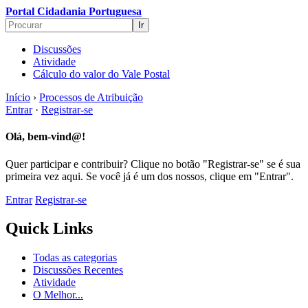
Portal Cidadania Portuguesa
Discussões
Atividade
Cálculo do valor do Vale Postal
Início
›
Processos de Atribuição
Entrar
·
Registrar-se
Olá, bem-vind@!
Quer participar e contribuir? Clique no botão "Registrar-se" se é sua
primeira vez aqui. Se você já é um dos nossos, clique em "Entrar".
Entrar
Registrar-se
Quick Links
Todas as categorias
Discussões Recentes
Atividade
O Melhor...