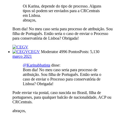
Oi Karina, depende do tipo de processo. Alguns
tipos só podem ser enviados para a CRCentrais
em Lisboa.
abraços,
Bom dia! No meu caso seria para processo de atribuição. Sou
filha de Português. Então seria o caso de enviar o Processo
para conservatória de Lisboa? Obrigada!
CEGV
Moderator
4996 Pontos
Posts: 5,130
março 2021
@Karinabbatista
disse:
Bom dia! No meu caso seria para processo de
atribuição. Sou filha de Português. Então seria o
caso de enviar o Processo para conservatória de
Lisboa? Obrigada!
Pode enviar via postal, caso nascida no Brasil, filha de
portugueses, para qualquer balcão de nacionalidade, ACP ou
CRCentrais.
abraços,