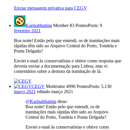
Enviar mensagem privativa para CEGV
Karinabbatista
Member
83 Pontos
Posts: 9
fevereiro 2021
Boa noite! Então pelo que entendi, os de tramitações mais
rápidas têm sido ao Arquivo Central do Porto, Tondela e
Ponta Delgada?
Enviei e-mail às conservatórias e obtive como resposta que
deveria enviar a documentação para Lisboa, mas vi
comentários sobre a demora da tramitação de lá.
CEGV
Moderator
4996 Pontos
Posts: 5,130
março 2021
editado março 2021
@Karinabbatista
disse:
Boa noite! Então pelo que entendi, os de
tramitações mais rápidas têm sido ao Arquivo
Central do Porto, Tondela e Ponta Delgada?
Enviei e-mail às conservatórias e obtive como