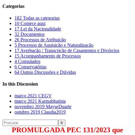
Categorias
182
Todas as categorias
10
Comece aqui
17
Lei da Nacionalidade
32
Documentos
26
Processos de Atribuição
5
Processos de Aquisição e Naturalização
17
Averbação / Transcrição de Casamentos e Divórcios
15
Acompanhamento de Processos
4
Consulados
6
Conservatórias
64
Outras Discussões e Dúvidas
In this Discussion
março 2021
CEGV
março 2021
Karinabbatista
novembro 2019
MayseDuarte
outubro 2019
Claudia2019
PROMULGADA PEC 131/2023 que