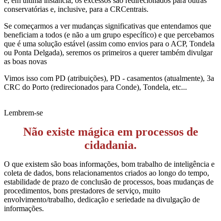
e, em última instância, os excessos são redirecionados para outras
conservatórias e, inclusive, para a CRCentrais.
Se começarmos a ver mudanças significativas que entendamos que
beneficiam a todos (e não a um grupo específico) e que percebamos
que é uma solução estável (assim como envios para o ACP, Tondela
ou Ponta Delgada), seremos os primeiros a querer também divulgar
as boas novas
Vimos isso com PD (atribuições), PD - casamentos (atualmente), 3a
CRC do Porto (redirecionados para Conde), Tondela, etc...
Lembrem-se
Não existe mágica em processos de
cidadania.
O que existem são boas informações, bom trabalho de inteligência e
coleta de dados, bons relacionamentos criados ao longo do tempo,
estabilidade de prazo de conclusão de processos, boas mudanças de
procedimentos, bons prestadores de serviço, muito
envolvimento/trabalho, dedicação e seriedade na divulgação de
informações.