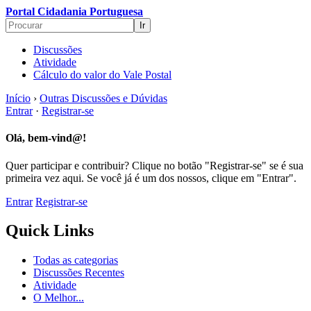
Portal Cidadania Portuguesa
Discussões
Atividade
Cálculo do valor do Vale Postal
Início
›
Outras Discussões e Dúvidas
Entrar
·
Registrar-se
Olá, bem-vind@!
Quer participar e contribuir? Clique no botão "Registrar-se" se é sua
primeira vez aqui. Se você já é um dos nossos, clique em "Entrar".
Entrar
Registrar-se
Quick Links
Todas as categorias
Discussões Recentes
Atividade
O Melhor...