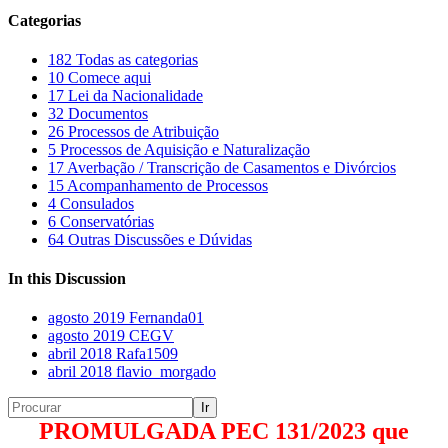
Categorias
182
Todas as categorias
10
Comece aqui
17
Lei da Nacionalidade
32
Documentos
26
Processos de Atribuição
5
Processos de Aquisição e Naturalização
17
Averbação / Transcrição de Casamentos e Divórcios
15
Acompanhamento de Processos
4
Consulados
6
Conservatórias
64
Outras Discussões e Dúvidas
In this Discussion
agosto 2019
Fernanda01
agosto 2019
CEGV
abril 2018
Rafa1509
abril 2018
flavio_morgado
PROMULGADA PEC 131/2023 que