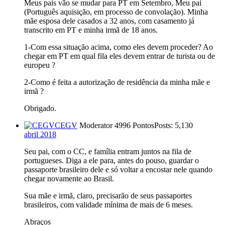
Meus pais vão se mudar para PT em Setembro, Meu pai
(Português aquisição, em processo de convolação). Minha
mãe esposa dele casados a 32 anos, com casamento já
transcrito em PT e minha irmã de 18 anos.
1-Com essa situação acima, como eles devem proceder? Ao
chegar em PT em qual fila eles devem entrar de turista ou de
europeu ?
2-Como é feita a autorização de residência da minha mãe e
irmã ?
Obrigado.
CEGV
Moderator
4996 Pontos
Posts: 5,130
abril 2018
Seu pai, com o CC, e família entram juntos na fila de
portugueses. Diga a ele para, antes do pouso, guardar o
passaporte brasileiro dele e só voltar a encostar nele quando
chegar novamente ao Brasil.
Sua mãe e irmã, claro, precisarão de seus passaportes
brasileiros, com validade mínima de mais de 6 meses.
Abraços