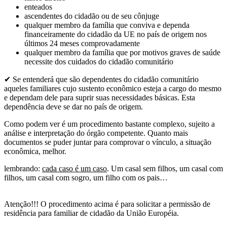
enteados
ascendentes do cidadão ou de seu cônjuge
qualquer membro da família que conviva e dependa
financeiramente do cidadão da UE no país de origem nos
últimos 24 meses comprovadamente
qualquer membro da família que por motivos graves de saúde
necessite dos cuidados do cidadão comunitário
✔ Se entenderá que são dependentes do cidadão comunitário
aqueles familiares cujo sustento econômico esteja a cargo do mesmo
e dependam dele para suprir suas necessidades básicas. Esta
dependência deve se dar no país de origem.
Como podem ver é um procedimento bastante complexo, sujeito a
análise e interpretação do órgão competente. Quanto mais
documentos se puder juntar para comprovar o vínculo, a situação
econômica, melhor.
lembrando:
cada caso é um caso
. Um casal sem filhos, um casal com
filhos, um casal com sogro, um filho com os pais…
Atenção!!! O procedimento acima é para solicitar a permissão de
residência para familiar de cidadão da União Européia.