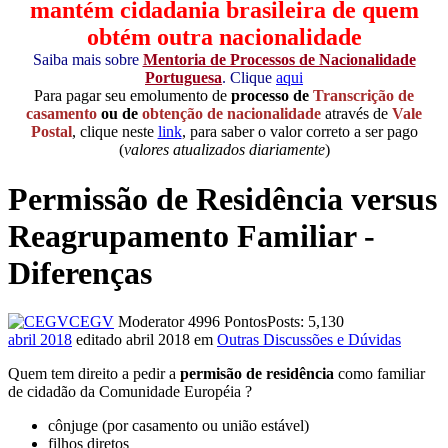
mantém cidadania brasileira de quem
obtém outra nacionalidade
Saiba mais sobre
Mentoria de Processos de Nacionalidade
Portuguesa
. Clique
aqui
Para pagar seu emolumento de
processo de
Transcrição de
casamento
ou de
obtenção de nacionalidade
através de
Vale
Postal
, clique neste
link
, para saber o valor correto a ser pago
(
valores atualizados diariamente
)
Permissão de Residência versus
Reagrupamento Familiar -
Diferenças
CEGV
Moderator
4996 Pontos
Posts: 5,130
abril 2018
editado abril 2018
em
Outras Discussões e Dúvidas
Quem tem direito a pedir a
permisão de residência
como familiar
de cidadão da Comunidade Européia ?
cônjuge (por casamento ou união estável)
filhos diretos