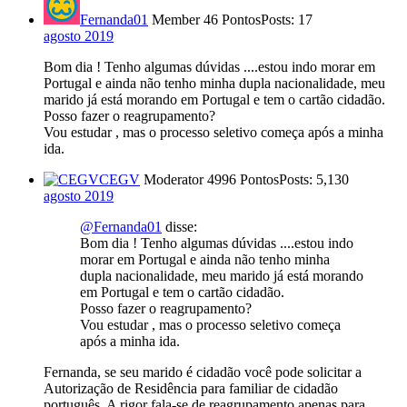
Fernanda01
Member
46 Pontos
Posts: 17
agosto 2019
Bom dia ! Tenho algumas dúvidas ....estou indo morar em
Portugal e ainda não tenho minha dupla nacionalidade, meu
marido já está morando em Portugal e tem o cartão cidadão.
Posso fazer o reagrupamento?
Vou estudar , mas o processo seletivo começa após a minha
ida.
CEGV
Moderator
4996 Pontos
Posts: 5,130
agosto 2019
@Fernanda01
disse:
Bom dia ! Tenho algumas dúvidas ....estou indo
morar em Portugal e ainda não tenho minha
dupla nacionalidade, meu marido já está morando
em Portugal e tem o cartão cidadão.
Posso fazer o reagrupamento?
Vou estudar , mas o processo seletivo começa
após a minha ida.
Fernanda, se seu marido é cidadão você pode solicitar a
Autorização de Residência para familiar de cidadão
português. A rigor fala-se de reagrupamento apenas para