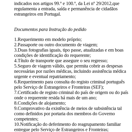
indicados nos artigos 99.º e 100.º, da Lei nº 29/2012,que
regulamenta a entrada, saída e permanência de cidadãos
estrangeiros em Portugal.
Documentos para Instrução do pedido
1.Requerimento em modelo próprio;
2.Passaporte ou outro documento de viagem;
3.Duas fotografias iguais, tipo passe, atualizadas e em boas
condições de identificação do requerente;
4.Título de transporte que assegure o seu regresso;
5.Seguro de viagem válido, que permita cobrir as despesas
necessárias por razões médicas, incluindo assistência médica
urgente e eventual repatriamento;
6.Requerimento para consulta do registo criminal português
pelo Serviço de Estrangeiros e Fronteiras (SEF);
7.Certificado de registo criminal do país de origem ou do país
onde o requerente resida há mais de um ano;
8.Condições de alojamento;
9.Comprovativo da existência de meios de subsistência tal
como definidos por portaria dos membros do Governo
competentes;
10.Notificação do deferimento do reagrupamento familiar
entregue pelo Serviço de Estrangeiros e Fronteiras;