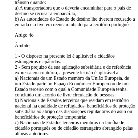
trânsito quando:
a) A transportadora que o deveria encaminhar para o país de
destino se recusar a embarcá-lo;
b) As autoridades do Estado de destino lhe tiverem recusado a
entrada e o tiverem reencaminhado para território português.
Artigo 4o
Âmbito
1 - O disposto na presente lei é aplicável a cidadãos
estrangeiros e apátridas.
2 - Sem prejuízo da sua aplicação subsidiária e de referência
expressa em contrário, a presente lei não é aplicável a:
a) Nacionais de um Estado membro da União Europeia, de
um Estado parte no Espaço Económico Europeu ou de um
Estado terceiro com o qual a Comunidade Europeia tenha
concluído um acordo de livre circulação de pessoas;
b) Nacionais de Estados terceiros que residam em território
nacional na qualidade de refugiados, beneficiários de proteção
subsidiária ao abrigo das disposições reguladoras do asilo ou
beneficiários de proteção temporária;
c) Nacionais de Estados terceiros membros da família de
cidadão português ou de cidadão estrangeiro abrangido pelas
alíneas anteriores.