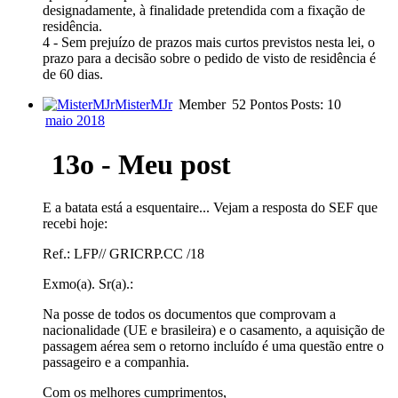
designadamente, à finalidade pretendida com a fixação de
residência.
4 - Sem prejuízo de prazos mais curtos previstos nesta lei, o
prazo para a decisão sobre o pedido de visto de residência é
de 60 dias.
MisterMJr
Member
52 Pontos
Posts: 10
maio 2018
13o - Meu post
E a batata está a esquentaire... Vejam a resposta do SEF que
recebi hoje:
Ref.: LFP// GRICRP.CC /18
Exmo(a). Sr(a).:
Na posse de todos os documentos que comprovam a
nacionalidade (UE e brasileira) e o casamento, a aquisição de
passagem aérea sem o retorno incluído é uma questão entre o
passageiro e a companhia.
Com os melhores cumprimentos,