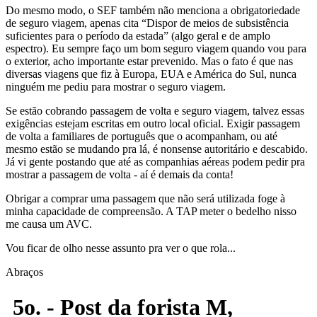
Do mesmo modo, o SEF também não menciona a obrigatoriedade
de seguro viagem, apenas cita “Dispor de meios de subsistência
suficientes para o período da estada” (algo geral e de amplo
espectro). Eu sempre faço um bom seguro viagem quando vou para
o exterior, acho importante estar prevenido. Mas o fato é que nas
diversas viagens que fiz à Europa, EUA e América do Sul, nunca
ninguém me pediu para mostrar o seguro viagem.
Se estão cobrando passagem de volta e seguro viagem, talvez essas
exigências estejam escritas em outro local oficial. Exigir passagem
de volta a familiares de português que o acompanham, ou até
mesmo estão se mudando pra lá, é nonsense autoritário e descabido.
Já vi gente postando que até as companhias aéreas podem pedir pra
mostrar a passagem de volta - aí é demais da conta!
Obrigar a comprar uma passagem que não será utilizada foge à
minha capacidade de compreensão. A TAP meter o bedelho nisso
me causa um AVC.
Vou ficar de olho nesse assunto pra ver o que rola...
Abraços
5o. - Post da forista M,