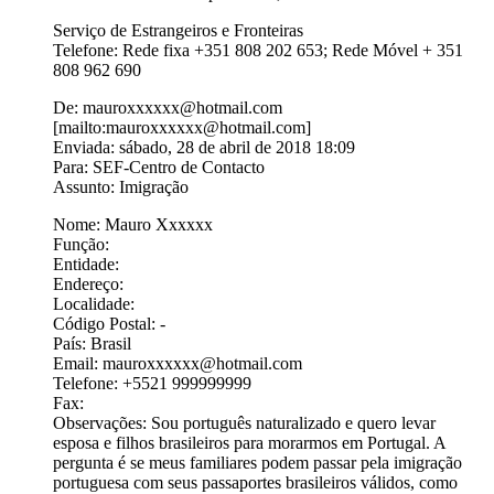
Serviço de Estrangeiros e Fronteiras
Telefone: Rede fixa +351 808 202 653; Rede Móvel + 351
808 962 690
De: mauroxxxxxx@hotmail.com
[mailto:mauroxxxxxx@hotmail.com]
Enviada: sábado, 28 de abril de 2018 18:09
Para: SEF-Centro de Contacto
Assunto: Imigração
Nome: Mauro Xxxxxx
Função:
Entidade:
Endereço:
Localidade:
Código Postal: -
País: Brasil
Email: mauroxxxxxx@hotmail.com
Telefone: +5521 999999999
Fax:
Observações: Sou português naturalizado e quero levar
esposa e filhos brasileiros para morarmos em Portugal. A
pergunta é se meus familiares podem passar pela imigração
portuguesa com seus passaportes brasileiros válidos, como