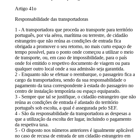
Artigo 41o
Responsabilidade das transportadoras
1 - A transportadora que proceda ao transporte para território
português, por via aérea, marítima ou terrestre, de cidadão
estrangeiro que não reúna as condições de entrada fica
obrigada a promover o seu retorno, no mais curto espaço de
tempo possível, para o ponto onde começou a utilizar o meio
de transporte, ou, em caso de impossibilidade, para o país
onde foi emitido o respetivo documento de viagem ou para
qualquer outro local onde a sua admissão seja garantida.
2 - Enquanto não se efetuar o reembarque, o passageiro fica a
cargo da transportadora, sendo da sua responsabilidade o
pagamento da taxa correspondente à estada do passageiro no
centro de instalação temporária ou espaço equiparado.
3 - Sempre que tal se justifique, o cidadão estrangeiro que não
reúna as condições de entrada é afastado do território
português sob escolta, a qual é assegurada pelo SEF.
4 - São da responsabilidade da transportadora as despesas a
que a utilização da escolta der lugar, incluindo o pagamento
da respetiva taxa.
5 - O disposto nos números anteriores é igualmente aplicável
no caso de recusa de entrada de um cidadão estrangeiro em