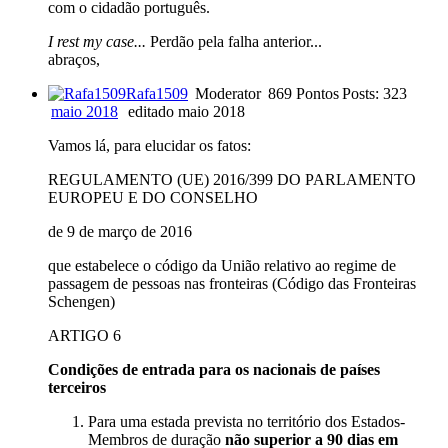
com o cidadão português.
I rest my case...
Perdão pela falha anterior...
abraços,
Rafa1509
Moderator
869 Pontos
Posts: 323
maio 2018
editado maio 2018
Vamos lá, para elucidar os fatos:
REGULAMENTO (UE) 2016/399 DO PARLAMENTO
EUROPEU E DO CONSELHO
de 9 de março de 2016
que estabelece o código da União relativo ao regime de
passagem de pessoas nas fronteiras (Código das Fronteiras
Schengen)
ARTIGO 6
Condições de entrada para os nacionais de países
terceiros
Para uma estada prevista no território dos Estados-
Membros de duração
não superior a 90 dias
em