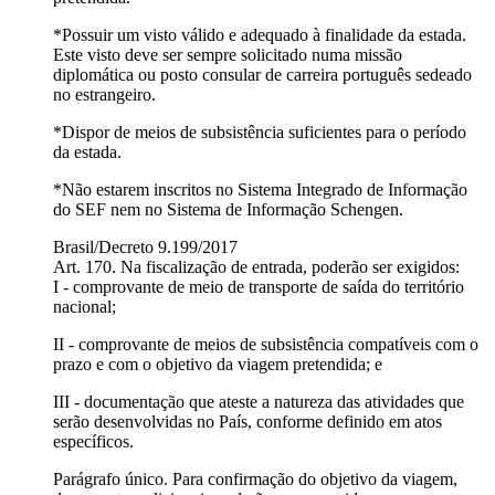
*Possuir um visto válido e adequado à finalidade da estada.
Este visto deve ser sempre solicitado numa missão
diplomática ou posto consular de carreira português sedeado
no estrangeiro.
*Dispor de meios de subsistência suficientes para o período
da estada.
*Não estarem inscritos no Sistema Integrado de Informação
do SEF nem no Sistema de Informação Schengen.
Brasil/Decreto 9.199/2017
Art. 170. Na fiscalização de entrada, poderão ser exigidos:
I - comprovante de meio de transporte de saída do território
nacional;
II - comprovante de meios de subsistência compatíveis com o
prazo e com o objetivo da viagem pretendida; e
III - documentação que ateste a natureza das atividades que
serão desenvolvidas no País, conforme definido em atos
específicos.
Parágrafo único. Para confirmação do objetivo da viagem,