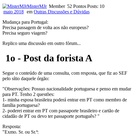
MisterMJr
Member
52 Pontos
Posts: 10
maio 2018
em
Outras Discussões e Dúvidas
Mudança para Portugal:
Precisa passagem de volta aos não europeus?
Precisa seguro viagem?
Replico uma discussão em outro fórum...
1o - Post da forista A
Segue o conteúdo de uma consulta, com resposta, que fiz ao SEF
pelo sítio daquele órgão:
"Observações: Possuo nacionalidade portuguesa e penso em mudar
para PT. Tenho 2 questões:
1- minha esposa brasileira poderá entrar em PT como membro de
família portuguesa?
2- poderei entrar em PT com passaporte brasileiro e cartão de
cidadão de PT ou devo ter passaporte português? "
Resposta:
"Exmo. Sr. ou Sr.ª: