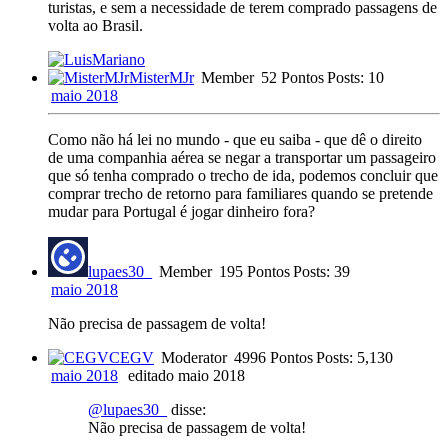
turistas, e sem a necessidade de terem comprado passagens de
volta ao Brasil.
MisterMJr
Member
52 Pontos
Posts: 10
maio 2018
Como não há lei no mundo - que eu saiba - que dê o direito
de uma companhia aérea se negar a transportar um passageiro
que só tenha comprado o trecho de ida, podemos concluir que
comprar trecho de retorno para familiares quando se pretende
mudar para Portugal é jogar dinheiro fora?
lupaes30_
Member
195 Pontos
Posts: 39
maio 2018
Não precisa de passagem de volta!
CEGV
Moderator
4996 Pontos
Posts: 5,130
maio 2018
editado maio 2018
@lupaes30_
disse:
Não precisa de passagem de volta!