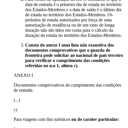
data de entrada é o primeiro dia de estada no território
dos Estados-Membros e a data de saída é o último dia
de estada no território dos Estados-Membros. Os
períodos de estada autorizados por força de uma
autorização de residência ou de um visto de longa
duração não são tidos em conta para o cálculo da
duração da estada no território dos Estados-Membros.
Consta do anexo I uma lista não exaustiva dos
documentos comprovativos que o guarda de
fronteira pode solicitar ao nacional de país terceiro
para verificar o cumprimento das condições
referidas no n.o 1, alínea c).
ANEXO I
Documentos comprovativos do cumprimento das condições
de entrada.
(...)
c)
Para viagens com fins turísticos
ou de caráter particular: