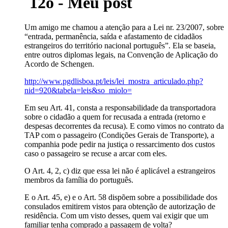
12o - Meu post
Um amigo me chamou a atenção para a Lei nr. 23/2007, sobre
“entrada, permanência, saída e afastamento de cidadãos
estrangeiros do território nacional português”. Ela se baseia,
entre outros diplomas legais, na Convenção de Aplicação do
Acordo de Schengen.
http://www.pgdlisboa.pt/leis/lei_mostra_articulado.php?
nid=920&tabela=leis&so_miolo=
Em seu Art. 41, consta a responsabilidade da transportadora
sobre o cidadão a quem for recusada a entrada (retorno e
despesas decorrentes da recusa). E como vimos no contrato da
TAP com o passageiro (Condições Gerais de Transporte), a
companhia pode pedir na justiça o ressarcimento dos custos
caso o passageiro se recuse a arcar com eles.
O Art. 4, 2, c) diz que essa lei não é aplicável a estrangeiros
membros da família do português.
E o Art. 45, e) e o Art. 58 dispõem sobre a possibilidade dos
consulados emitirem vistos para obtenção de autorização de
residência. Com um visto desses, quem vai exigir que um
familiar tenha comprado a passagem de volta?