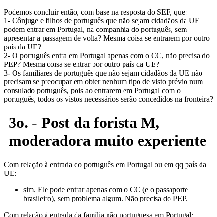
Podemos concluir então, com base na resposta do SEF, que:
1- Cônjuge e filhos de português que não sejam cidadãos da UE
podem entrar em Portugal, na companhia do português, sem
apresentar a passagem de volta? Mesma coisa se entrarem por outro
país da UE?
2- O português entra em Portugal apenas com o CC, não precisa do
PEP? Mesma coisa se entrar por outro país da UE?
3- Os familiares de português que não sejam cidadãos da UE não
precisam se preocupar em obter nenhum tipo de visto prévio num
consulado português, pois ao entrarem em Portugal com o
português, todos os vistos necessários serão concedidos na fronteira?
3o. - Post da forista M,
moderadora muito experiente
Com relação à entrada do português em Portugal ou em qq país da
UE:
sim. Ele pode entrar apenas com o CC (e o passaporte
brasileiro), sem problema algum. Não precisa do PEP.
Com relação à entrada da família não portuguesa em Portugal: