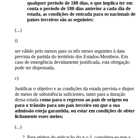
qualquer período de 180 dias, o que implica ter em
conta o período de 180 dias anterior a cada dia de
estada, as condições de entrada para os nacionais de
países terceiros são as seguintes:
(...)
i)
ser válido pelo menos para os três meses seguintes à data
prevista de partida do território dos Estados-Membros. Em
caso de emergência devidamente justificada, esta obrigação
pode ser dispensada,
c)
Justificar o objetivo e as condições da estada prevista e dispor
de meios de subsistência suficientes, tanto para a duração
dessa estada
como para o regresso ao país de origem ou
para o trânsito para um país terceiro em que a sua
admissão esteja garantida, ou estar em condições de obter
licitamente esses meios;
(...)
Para efeitos de aplicação do n.o 1, considera-se que a