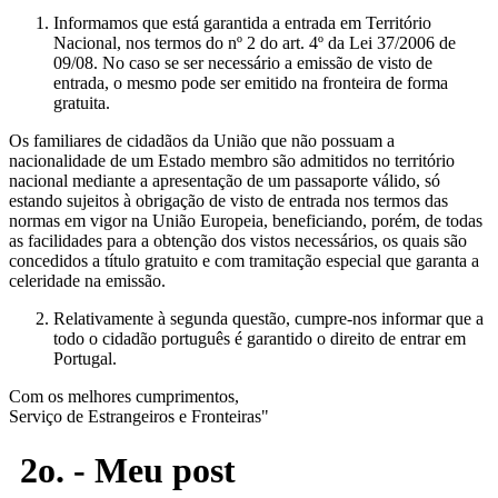
Informamos que está garantida a entrada em Território
Nacional, nos termos do nº 2 do art. 4º da Lei 37/2006 de
09/08. No caso se ser necessário a emissão de visto de
entrada, o mesmo pode ser emitido na fronteira de forma
gratuita.
Os familiares de cidadãos da União que não possuam a
nacionalidade de um Estado membro são admitidos no território
nacional mediante a apresentação de um passaporte válido, só
estando sujeitos à obrigação de visto de entrada nos termos das
normas em vigor na União Europeia, beneficiando, porém, de todas
as facilidades para a obtenção dos vistos necessários, os quais são
concedidos a título gratuito e com tramitação especial que garanta a
celeridade na emissão.
Relativamente à segunda questão, cumpre-nos informar que a
todo o cidadão português é garantido o direito de entrar em
Portugal.
Com os melhores cumprimentos,
Serviço de Estrangeiros e Fronteiras"
2o. - Meu post