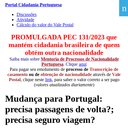
Portal Cidadania Portuguesa
n
Discussões
Atividade
Cálculo do valor do Vale Postal
PROMULGADA PEC 131/2023 que
mantém cidadania brasileira de quem
obtém outra nacionalidade
Saiba mais sobre
Mentoria de Processos de Nacionalidade
Portuguesa
. Clique
aqui
Para pagar seu emolumento de
processo de
Transcrição de
casamento
ou de
obtenção de nacionalidade
através de
Vale
Postal
, clique neste
link
, para saber o valor correto a ser pago
(
valores atualizados diariamente
)
Mudança para Portugal:
precisa passagens de volta?;
precisa seguro viagem?