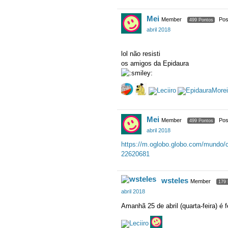
Mei
Member
Pos
499 Pontos
abril 2018
lol não resisti
os amigos da Epidaura
Mei
Member
Pos
499 Pontos
abril 2018
https://m.oglobo.globo.com/mundo/c
22620681
wsteles
Member
179 
abril 2018
Amanhã 25 de abril (quarta-feira) é 