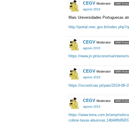
CEGV
Moderator
4996 Ponto
agosto 2019
Mais Universidades Portuguesas a
http://portal.mec.gov.br/index.php
CEGV
Moderator
4996 Ponto
agosto 2019
https://www.jn.pt/economia/interior
CEGV
Moderator
4996 Ponto
agosto 2019
https://sicnoticias.pt/pais/2019-08-
CEGV
Moderator
4996 Ponto
agosto 2019
https://www.terra.com.br/amp/notici
cobrar-taxas-abusivas,14b94fb958