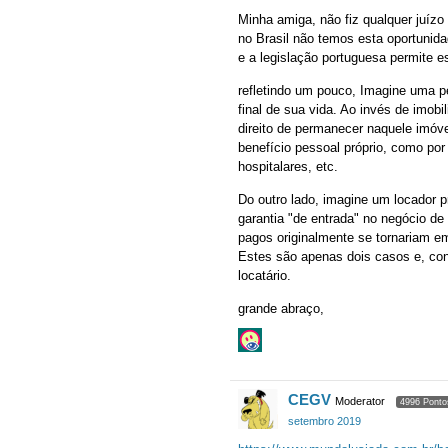
Minha amiga, não fiz qualquer juízo
no Brasil não temos esta oportunida
e a legislação portuguesa permite es
refletindo um pouco, Imagine uma p
final de sua vida. Ao invés de imob
direito de permanecer naquele imóve
benefício pessoal próprio, como po
hospitalares, etc.
Do outro lado, imagine um locador p
garantia "de entrada" no negócio de
pagos originalmente se tornariam e
Estes são apenas dois casos e, conf
locatário.
grande abraço,
CEGV
Moderator
4996 Ponto
setembro 2019