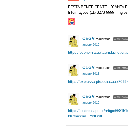
FESTA BENEFICENTE - "CANTA E DA
Informações (11) 3273-5555 - Ingre
CEGV
Moderator
4996 Ponto
agosto 2019
https://economia.uol.com.br/noticia
CEGV
Moderator
4996 Ponto
agosto 2019
https://expresso.pt/sociedade/2019
CEGV
Moderator
4996 Ponto
agosto 2019
https://ionline.sapo.pt/artigo/66815
irn?seccao=Portugal