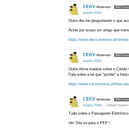
CEGV
Moderator
4996 Ponto
outubro 2019
Outro dia me perguntaram o que aco
Achei por acaso um artigo que men
https://www.deco.proteste.pt/famili
CEGV
Moderator
4996 Ponto
outubro 2019
Outra ótima matéria sobre o Cartão
Fala sobre a lei que "proíbe" a foto
https://www.e-konomista.pt/fotocopi
CEGV
Moderator
4996 Ponto
outubro 2019
editado outubro
Tudo sobre o Passaporte Eletrônic
Um Site só para o PEP !