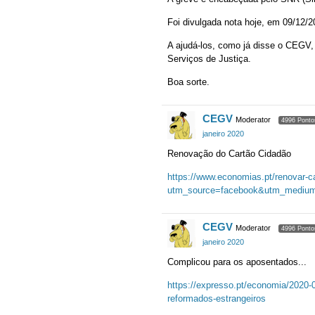
Foi divulgada nota hoje, em 09/12/2
A ajudá-los, como já disse o CEGV,
Serviços de Justiça.
Boa sorte.
CEGV
Moderator
4996 Ponto
janeiro 2020
Renovação do Cartão Cidadão
https://www.economias.pt/renovar-ca
utm_source=facebook&utm_medium
CEGV
Moderator
4996 Ponto
janeiro 2020
Complicou para os aposentados...
https://expresso.pt/economia/2020-0
reformados-estrangeiros