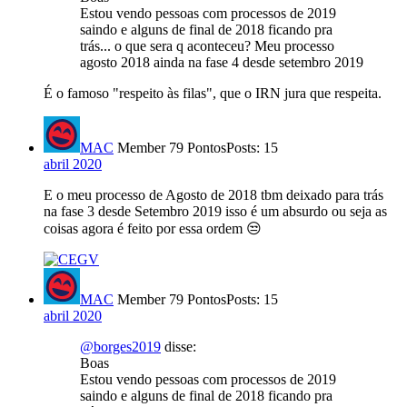
Estou vendo pessoas com processos de 2019
saindo e alguns de final de 2018 ficando pra
trás... o que sera q aconteceu? Meu processo
agosto 2018 ainda na fase 4 desde setembro 2019
É o famoso "respeito às filas", que o IRN jura que respeita.
MAC
Member
79 Pontos
Posts: 15
abril 2020
E o meu processo de Agosto de 2018 tbm deixado para trás
na fase 3 desde Setembro 2019 isso é um absurdo ou seja as
coisas agora é feito por essa ordem 😒
MAC
Member
79 Pontos
Posts: 15
abril 2020
@borges2019
disse:
Boas
Estou vendo pessoas com processos de 2019
saindo e alguns de final de 2018 ficando pra