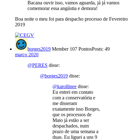
Bacana ouvir isso, vamos aguarda, já já vamos
comemorar essa angústia e demora!
Boa noite o meu foi para despacho processo de Fevereiro
2019
borges2019
Member
107 Pontos
Posts: 49
março 2020
@PERES
disse:
@borges2019
disse:
@karollinee
disse:
Eu entrei em contato
com a conservatória e
me disseram
exatamente isso Borges,
que os processos de
Maio já estão a ser
despachados, num
prazo de uma semana a
duas. Eu liguei a uns 9