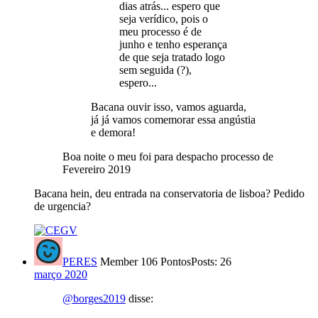
dias atrás... espero que
seja verídico, pois o
meu processo é de
junho e tenho esperança
de que seja tratado logo
sem seguida (?),
espero...
Bacana ouvir isso, vamos aguarda,
já já vamos comemorar essa angústia
e demora!
Boa noite o meu foi para despacho processo de
Fevereiro 2019
Bacana hein, deu entrada na conservatoria de lisboa? Pedido
de urgencia?
PERES
Member
106 Pontos
Posts: 26
março 2020
@borges2019
disse: