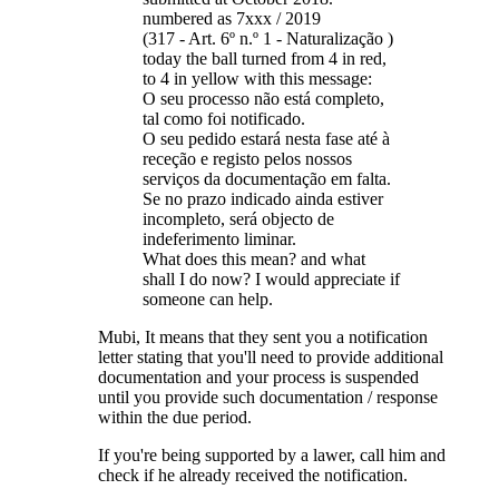
numbered as 7xxx / 2019
(317 - Art. 6º n.º 1 - Naturalização )
today the ball turned from 4 in red,
to 4 in yellow with this message:
O seu processo não está completo,
tal como foi notificado.
O seu pedido estará nesta fase até à
receção e registo pelos nossos
serviços da documentação em falta.
Se no prazo indicado ainda estiver
incompleto, será objecto de
indeferimento liminar.
What does this mean? and what
shall I do now? I would appreciate if
someone can help.
Mubi, It means that they sent you a notification
letter stating that you'll need to provide additional
documentation and your process is suspended
until you provide such documentation / response
within the due period.
If you're being supported by a lawer, call him and
check if he already received the notification.