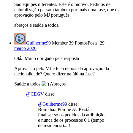
São equipes diferentes. Este é o motivo. Pedidos de
naturalização passam também por mais uma fase, que é a
aprovação pelo MJ português.
abraços e saúde a todos,
Guilherme99
Member
39 Pontos
Posts: 29
março 2020
Olá.. Muito obrigado pela resposta
Aprovação pelo MJ e feita depois da aprovação da
nacionalidade? Quero dizer na última fase?
Saúde a todos
Abraços
@CEGV
disse:
@Guilherme99
disse:
Bom dia.. Porque ACP está a
finalisar só os pedidos da atribuição
e nunca de os processos 6.1 (tempo
de residencia)... !!