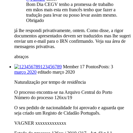
Bom Dia CEGV tenho a promessa de trabalho
em mãos mais esta em francês tenho que fazer a
tradução para levar ou posso levar assim mesmo.
Obrigado
já lhe respondi privativamente, ontem. Como disse, a rigor
documentos apresentados devem ser traduzidos mas lhe sugeri
enviar um e-mail para o IRN confirmando. Veja sua área de
mensagens privativas.
abraços
123456789
Member
17 Pontos
Posts: 3
março 2020
editado março 2020
Naturalização por tempo de residência
O processo encontra-se na Arquivo Central do Porto
Número do processo 126xx/19
O seu pedido de nacionalidade foi aprovado e aguarda que
seja criado um Registo de Cidadão Português.
VAGNER xxxxxxxxxxxxx