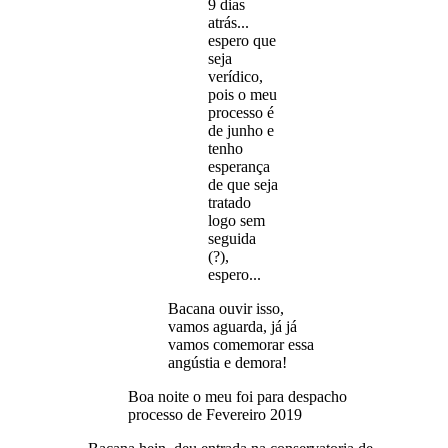
9 dias
atrás...
espero que
seja
verídico,
pois o meu
processo é
de junho e
tenho
esperança
de que seja
tratado
logo sem
seguida
(?),
espero...
Bacana ouvir isso,
vamos aguarda, já já
vamos comemorar essa
angústia e demora!
Boa noite o meu foi para despacho
processo de Fevereiro 2019