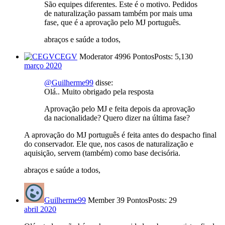
São equipes diferentes. Este é o motivo. Pedidos
de naturalização passam também por mais uma
fase, que é a aprovação pelo MJ português.
abraços e saúde a todos,
CEGV
Moderator
4996 Pontos
Posts: 5,130
março 2020
@Guilherme99
disse:
Olá.. Muito obrigado pela resposta
Aprovação pelo MJ e feita depois da aprovação
da nacionalidade? Quero dizer na última fase?
A aprovação do MJ português é feita antes do despacho final
do conservador. Ele que, nos casos de naturalização e
aquisição, servem (também) como base decisória.
abraços e saúde a todos,
Guilherme99
Member
39 Pontos
Posts: 29
abril 2020