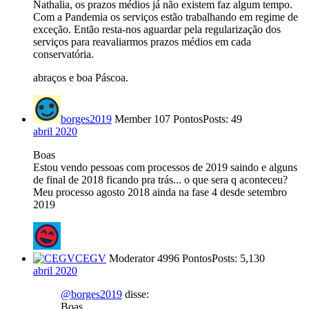
Nathalia, os prazos médios já não existem faz algum tempo.
Com a Pandemia os serviços estão trabalhando em regime de
exceção. Então resta-nos aguardar pela regularização dos
serviços para reavaliarmos prazos médios em cada
conservatória.
abraços e boa Páscoa.
borges2019
Member
107 Pontos
Posts: 49
abril 2020
Boas
Estou vendo pessoas com processos de 2019 saindo e alguns
de final de 2018 ficando pra trás... o que sera q aconteceu?
Meu processo agosto 2018 ainda na fase 4 desde setembro
2019
CEGV
Moderator
4996 Pontos
Posts: 5,130
abril 2020
@borges2019
disse:
Boas