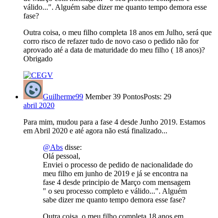
válido...". Alguém sabe dizer me quanto tempo demora esse
fase?
Outra coisa, o meu filho completa 18 anos em Julho, será que
corro risco de refazer tudo de novo caso o pedido não for
aprovado até a data de maturidade do meu filho ( 18 anos)?
Obrigado
Guilherme99
Member
39 Pontos
Posts: 29
abril 2020
Para mim, mudou para a fase 4 desde Junho 2019. Estamos
em Abril 2020 e até agora não está finalizado...
@Abs
disse:
Olá pessoal,
Enviei o processo de pedido de nacionalidade do
meu filho em junho de 2019 e já se encontra na
fase 4 desde principio de Março com mensagem
" o seu processo completo e válido...". Alguém
sabe dizer me quanto tempo demora esse fase?
Outra coisa, o meu filho completa 18 anos em