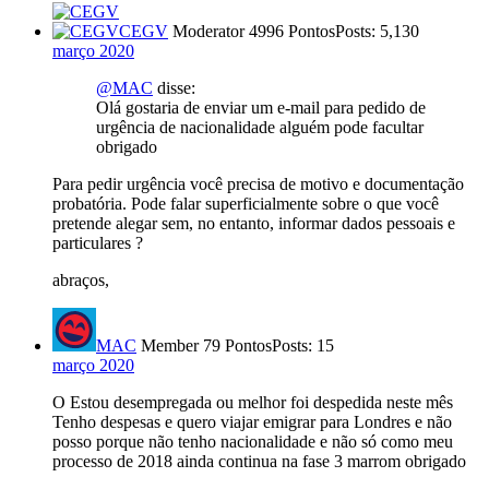
CEGV
Moderator
4996 Pontos
Posts: 5,130
março 2020
@MAC
disse:
Olá gostaria de enviar um e-mail para pedido de
urgência de nacionalidade alguém pode facultar
obrigado
Para pedir urgência você precisa de motivo e documentação
probatória. Pode falar superficialmente sobre o que você
pretende alegar sem, no entanto, informar dados pessoais e
particulares ?
abraços,
MAC
Member
79 Pontos
Posts: 15
março 2020
O Estou desempregada ou melhor foi despedida neste mês
Tenho despesas e quero viajar emigrar para Londres e não
posso porque não tenho nacionalidade e não só como meu
processo de 2018 ainda continua na fase 3 marrom obrigado