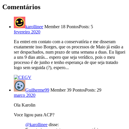
Comentários
karollinee
Member
18 Pontos
Posts: 5
fevereiro 2020
Eu entrei em contato com a conservatória e me disseram
exatamente isso Borges, que os processos de Maio já estão a
ser despachados, num prazo de uma semana a duas. Eu liguei
a uns 9 dias atrás... espero que seja verídico, pois o meu
processo é de junho e tenho esperança de que seja tratado
logo sem seguida (?), espero...
Guilherme99
Member
39 Pontos
Posts: 29
março 2020
Ola Karolin
Voce ligou para ACP?
@karollinee
disse: