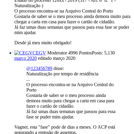
Estado do processo 126xx / 2019 (317 - Art. 6º n.º 1 -
Naturalização )
O processo encontra-se na Arquivo Central do Porto
Gostaria de saber se o meu processo ainda demora muito para
chegar a carta em casa para fazer o cartão de cidadão.
Já faz umas duas semanas que passou para essa fase se puder
mim ajudar.
Desde já meu muito obrigado!
CEGV
Moderator
4996 Pontos
Posts: 5,130
março 2020
editado março 2020
@123456789
disse:
Naturalização por tempo de residência
...
O processo encontra-se na Arquivo Central do
Porto
Gostaria de saber se o meu processo ainda
demora muito para chegar a carta em casa para
fazer o cartão de cidadão.
Já faz umas duas semanas que passou para essa
fase se puder mim ajudar.
Vagner, esta "fase" pode de dias a meses. O ACP está
segurando a emissão de assentos.