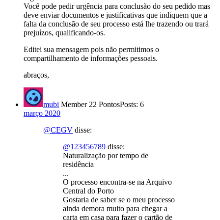
Você pode pedir urgência para conclusão do seu pedido mas
deve enviar documentos e justificativas que indiquem que a
falta da conclusão de seu processo está lhe trazendo ou trará
prejuízos, qualificando-os.
Editei sua mensagem pois não permitimos o
compartilhamento de informações pessoais.
abraços,
mubi
Member
22 Pontos
Posts: 6
março 2020
@CEGV
disse:
@123456789
disse:
Naturalização por tempo de
residência
...
O processo encontra-se na Arquivo
Central do Porto
Gostaria de saber se o meu processo
ainda demora muito para chegar a
carta em casa para fazer o cartão de