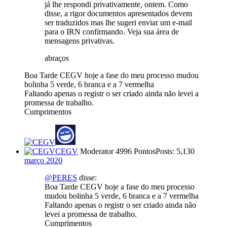
já lhe respondi privativamente, ontem. Como
disse, a rigor documentos apresentados devem
ser traduzidos mas lhe sugeri enviar um e-mail
para o IRN confirmando. Veja sua área de
mensagens privativas.
abraços
Boa Tarde CEGV hoje a fase do meu processo mudou
bolinha 5 verde, 6 branca e a 7 vermelha
Faltando apenas o registr o ser criado ainda não levei a
promessa de trabalho.
Cumprimentos
CEGV
Moderator
4996 Pontos
Posts: 5,130
março 2020
@PERES
disse:
Boa Tarde CEGV hoje a fase do meu processo
mudou bolinha 5 verde, 6 branca e a 7 vermelha
Faltando apenas o registr o ser criado ainda não
levei a promessa de trabalho.
Cumprimentos