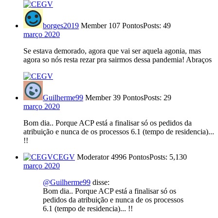
borges2019
Member
107 Pontos
Posts: 49
março 2020
Se estava demorado, agora que vai ser aquela agonia, mas
agora so nós resta rezar pra sairmos dessa pandemia! Abraços
Guilherme99
Member
39 Pontos
Posts: 29
março 2020
Bom dia.. Porque ACP está a finalisar só os pedidos da
atribuição e nunca de os processos 6.1 (tempo de residencia)...
!!
CEGV
Moderator
4996 Pontos
Posts: 5,130
março 2020
@Guilherme99
disse:
Bom dia.. Porque ACP está a finalisar só os
pedidos da atribuição e nunca de os processos
6.1 (tempo de residencia)... !!