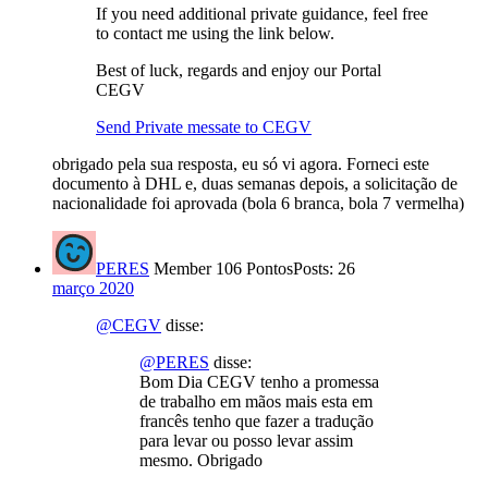
If you need additional private guidance, feel free
to contact me using the link below.
Best of luck, regards and enjoy our Portal
CEGV
Send Private messate to CEGV
obrigado pela sua resposta, eu só vi agora. Forneci este
documento à DHL e, duas semanas depois, a solicitação de
nacionalidade foi aprovada (bola 6 branca, bola 7 vermelha)
PERES
Member
106 Pontos
Posts: 26
março 2020
@CEGV
disse:
@PERES
disse:
Bom Dia CEGV tenho a promessa
de trabalho em mãos mais esta em
francês tenho que fazer a tradução
para levar ou posso levar assim
mesmo. Obrigado