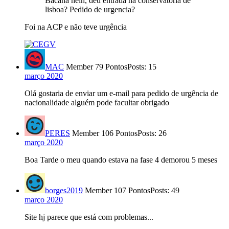
Bacana hein, deu entrada na conservatoria de
lisboa? Pedido de urgencia?
Foi na ACP e não teve urgência
MAC
Member
79 Pontos
Posts: 15
março 2020
Olá gostaria de enviar um e-mail para pedido de urgência de
nacionalidade alguém pode facultar obrigado
PERES
Member
106 Pontos
Posts: 26
março 2020
Boa Tarde o meu quando estava na fase 4 demorou 5 meses
borges2019
Member
107 Pontos
Posts: 49
março 2020
Site hj parece que está com problemas...