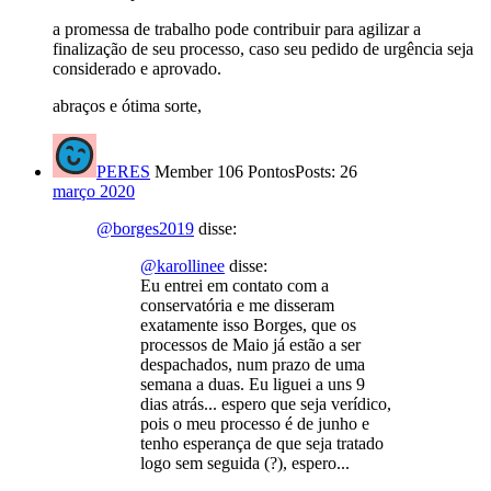
a promessa de trabalho pode contribuir para agilizar a
finalização de seu processo, caso seu pedido de urgência seja
considerado e aprovado.
abraços e ótima sorte,
PERES
Member
106 Pontos
Posts: 26
março 2020
@borges2019
disse:
@karollinee
disse:
Eu entrei em contato com a
conservatória e me disseram
exatamente isso Borges, que os
processos de Maio já estão a ser
despachados, num prazo de uma
semana a duas. Eu liguei a uns 9
dias atrás... espero que seja verídico,
pois o meu processo é de junho e
tenho esperança de que seja tratado
logo sem seguida (?), espero...