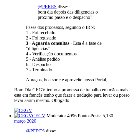
@PERES
disse:
bom dia depois das diligencias o
proximo passo e o despacho?
Fases dos processos, segundo o IRN:
1 - Foi recebido
2 - Foi registado
3 - Aguarda consultas
- Esta é a fase de
"diligências"
4 - Verificação documentos
5 - Análise pedido
6 - Despacho
7 - Terminado
Abraços, boa sorte e aproveite nosso Portal,
Bom Dia CEGV tenho a promessa de trabalho em mãos mais
esta em francês tenho que fazer a tradução para levar ou posso
levar assim mesmo. Obrigado
CEGV
Moderator
4996 Pontos
Posts: 5,130
março 2020
@PERES
disse: