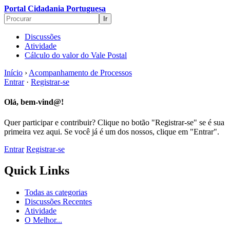
Portal Cidadania Portuguesa
Discussões
Atividade
Cálculo do valor do Vale Postal
Início
›
Acompanhamento de Processos
Entrar
·
Registrar-se
Olá, bem-vind@!
Quer participar e contribuir? Clique no botão "Registrar-se" se é sua
primeira vez aqui. Se você já é um dos nossos, clique em "Entrar".
Entrar
Registrar-se
Quick Links
Todas as categorias
Discussões Recentes
Atividade
O Melhor...