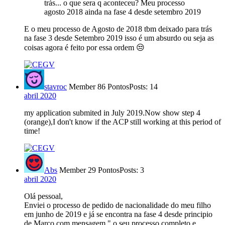
trás... o que sera q aconteceu? Meu processo
agosto 2018 ainda na fase 4 desde setembro 2019
E o meu processo de Agosto de 2018 tbm deixado para trás
na fase 3 desde Setembro 2019 isso é um absurdo ou seja as
coisas agora é feito por essa ordem 😒
stavroc
Member
86 Pontos
Posts: 14
abril 2020
my application submited in July 2019.Now show step 4
(orange),I don't know if the ACP still working at this period of
time!
Abs
Member
29 Pontos
Posts: 3
abril 2020
Olá pessoal,
Enviei o processo de pedido de nacionalidade do meu filho
em junho de 2019 e já se encontra na fase 4 desde principio
de Março com mensagem " o seu processo completo e