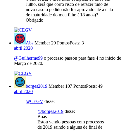
Julho, será que corro risco de refazer tudo de
novo caso o pedido não for aprovado até a data
de maturidade do meu filho ( 18 anos)?
Obrigado
Abs
Member
29 Pontos
Posts: 3
abril 2020
@Guilherme99
o processo passou para fase 4 no inicio de
Março de 2020.
borges2019
Member
107 Pontos
Posts: 49
abril 2020
@CEGV
disse:
@borges2019
disse:
Boas
Estou vendo pessoas com processos
de 2019 saindo e alguns de final de