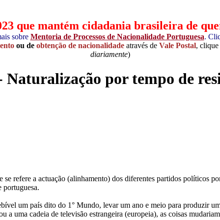
ue mantém cidadania brasileira de quem
ais sobre
Mentoria de Processos de Nacionalidade Portuguesa
. Cl
ento
ou de
obtenção de nacionalidade
através de
Vale Postal
, clique
diariamente
)
Naturalização por tempo de resid
e se refere a actuação (alinhamento) dos diferentes partidos políticos po
e portuguesa.
ebível um país dito do 1° Mundo, levar um ano e meio para produzir u
u a uma cadeia de televisão estrangeira (europeia), as coisas mudaria