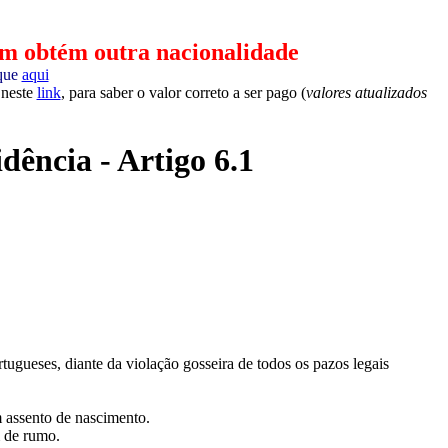
 obtém outra nacionalidade
ique
aqui
 neste
link
, para saber o valor correto a ser pago (
valores atualizados
ência - Artigo 6.1
rtugueses, diante da violação gosseira de todos os pazos legais
m assento de nascimento.
m de rumo.