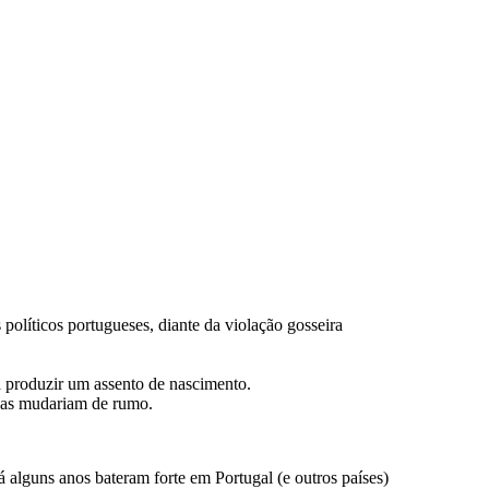
 políticos portugueses, diante da violação gosseira
a produzir um assento de nascimento.
isas mudariam de rumo.
guns anos bateram forte em Portugal (e outros países)