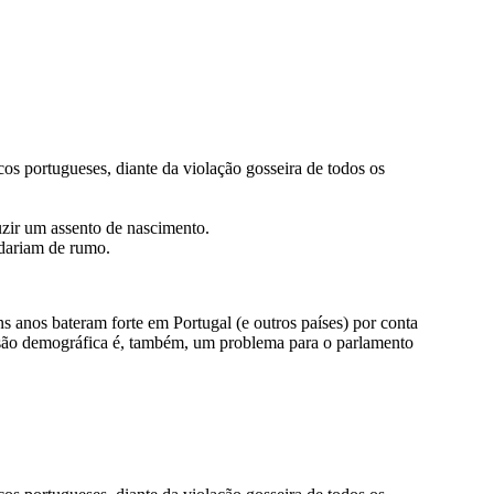
icos portugueses, diante da violação gosseira de todos os
uzir um assento de nascimento.
udariam de rumo.
nos bateram forte em Portugal (e outros países) por conta
ressão demográfica é, também, um problema para o parlamento