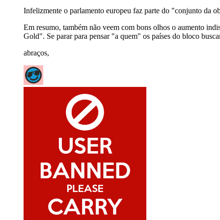
Infelizmente o parlamento europeu faz parte do "conjunto da obr
Em resumo, também não veem com bons olhos o aumento indiscr
Gold". Se parar para pensar "a quem" os países do bloco busca
abraços,