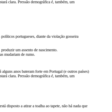
estará clara. Pressão demográfica é, também, um
 políticos portugueses, diante da violação gosseira
a produzir um assento de nascimento.
isas mudariam de rumo.
guns anos bateram forte em Portugal (e outros países)
estará clara. Pressão demográfica é, também, um
tá disposto a atirar a toalha ao tapete, não há nada que