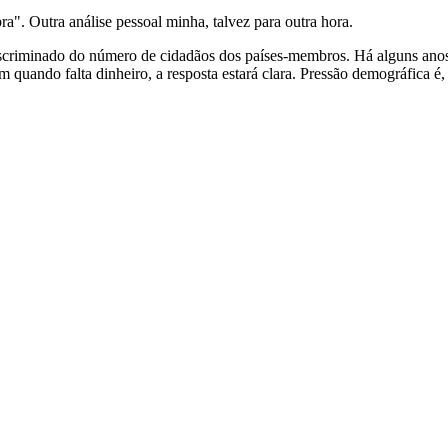
a". Outra análise pessoal minha, talvez para outra hora.
iminado do número de cidadãos dos países-membros. Há alguns anos ba
m quando falta dinheiro, a resposta estará clara. Pressão demográfica