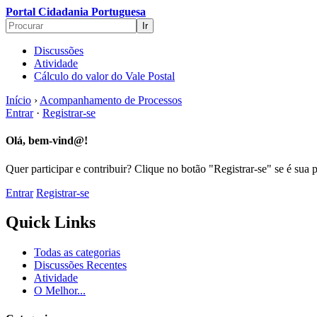
Portal Cidadania Portuguesa
Discussões
Atividade
Cálculo do valor do Vale Postal
Início
›
Acompanhamento de Processos
Entrar
·
Registrar-se
Olá, bem-vind@!
Quer participar e contribuir? Clique no botão "Registrar-se" se é sua 
Entrar
Registrar-se
Quick Links
Todas as categorias
Discussões Recentes
Atividade
O Melhor...